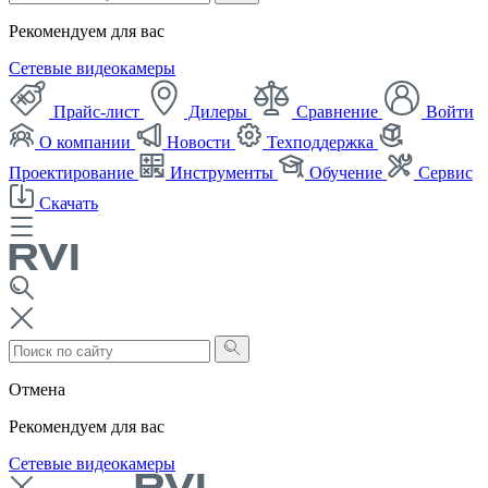
Рекомендуем для вас
Сетевые видеокамеры
Прайс-лист
Дилеры
Сравнение
Войти
О компании
Новости
Техподдержка
Проектирование
Инструменты
Обучение
Сервис
Скачать
Отмена
Рекомендуем для вас
Сетевые видеокамеры