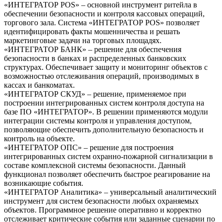
«ИНТЕГРАТОР POS»
– основной инструмент ритейла в
обеспечении безопасности и контроля кассовых операций,
торгового зала. Система «ИНТЕГРАТОР POS» позволяет
идентифицировать факты мошенничества и решать
маркетинговые задачи на торговых площадях.
«ИНТЕГРАТОР БАНК»
– решение для обеспечения
безопасности в банках и распределенных банковских
структурах. Обеспечивает защиту и мониторинг объектов с
возможностью отслеживания операций, производимых в
кассах и банкоматах.
«ИНТЕГРАТОР СКУД»
– решение, применяемое при
построении интегрированных систем контроля доступа на
базе ПО «ИНТЕГРАТОР». В решении применяются модули
интеграции системы контроля и управления доступом,
позволяющие обеспечить дополнительную безопасность и
контроль на объекте.
«ИНТЕГРАТОР ОПС»
– решение для построения
интегрированных систем охранно-пожарной сигнализации в
составе комплексной системы безопасности. Данный
функционал позволяет обеспечить быстрое реагирование на
возникающие события.
«ИНТЕГРАТОР Аналитика»
– универсальный аналитический
инструмент для систем безопасности любых охраняемых
объектов. Программное решение оперативно и корректно
отслеживает критические события или заданные сценарии по