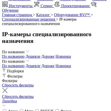
Инструменты
Сервис
Проектирование
Обучение
Главная страница
>
Каталог
>
Оборудование RVi™
>
Специализированные решения
>
IP-камеры
специализированного назначения
IP-камеры специализированного
назначения
По названию
По названию
Дешевле
Дороже
Новинки
По названию
По названию
Дешевле
Дороже
Новинки
Подборки
Фильтры
Фильтры
Сбросить фильтры
Сбросить фильтры
Линейка