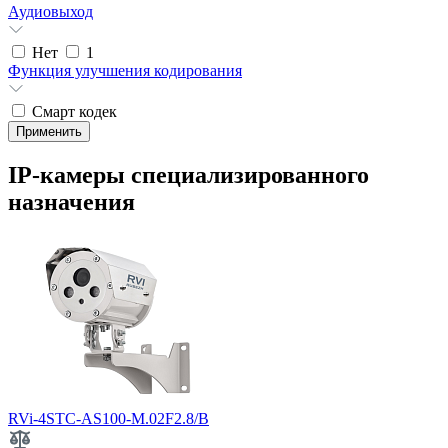
Аудиовыход
Нет
1
Функция улучшения кодирования
Смарт кодек
IP-камеры специализированного
назначения
RVi-4STC-AS100-M.02F2.8/B