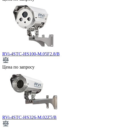
RVi-4STC-HS100-M.05F2.8/B
Цена по запросу
RVi-4STC-HS326-M.02Z5/B