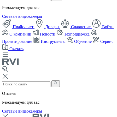
Рекомендуем для вас
Сетевые видеокамеры
Прайс-лист
Дилеры
Сравнение
Войти
О компании
Новости
Техподдержка
Проектирование
Инструменты
Обучение
Сервис
Скачать
Отмена
Рекомендуем для вас
Сетевые видеокамеры