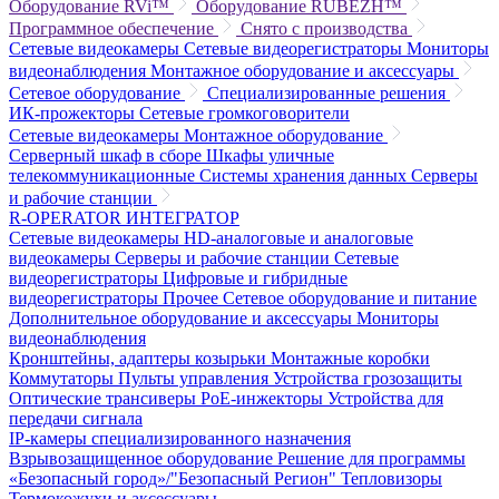
Оборудование RVi™
Оборудование RUBEZH™
Программное обеспечение
Снято с производства
Сетевые видеокамеры
Сетевые видеорегистраторы
Мониторы
видеонаблюдения
Монтажное оборудование и аксессуары
Сетевое оборудование
Специализированные решения
ИК-прожекторы
Сетевые громкоговорители
Сетевые видеокамеры
Монтажное оборудование
Серверный шкаф в сборе
Шкафы уличные
телекоммуникационные
Системы хранения данных
Серверы
и рабочие станции
R-OPERATOR
ИНТЕГРАТОР
Сетевые видеокамеры
HD-аналоговые и аналоговые
видеокамеры
Серверы и рабочие станции
Сетевые
видеорегистраторы
Цифровые и гибридные
видеорегистраторы
Прочее
Сетевое оборудование и питание
Дополнительное оборудование и аксессуары
Мониторы
видеонаблюдения
Кронштейны, адаптеры козырьки
Монтажные коробки
Коммутаторы
Пульты управления
Устройства грозозащиты
Оптические трансиверы
PoE-инжекторы
Устройства для
передачи сигнала
IP-камеры специализированного назначения
Взрывозащищенное оборудование
Решение для программы
«Безопасный город»/"Безопасный Регион"
Тепловизоры
Термокожухи и аксессуары