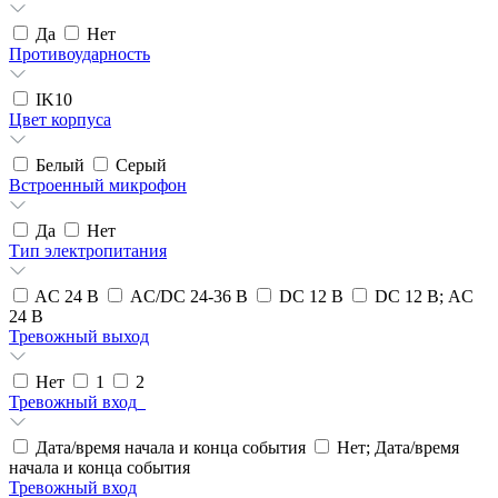
Да
Нет
Противоударность
IK10
Цвет корпуса
Белый
Серый
Встроенный микрофон
Да
Нет
Тип электропитания
AC 24 В
AC/DC 24-36 В
DC 12 В
DC 12 В; AC
24 В
Тревожный выход
Нет
1
2
Тревожный вход_
Дата/время начала и конца события
Нет; Дата/время
начала и конца события
Тревожный вход