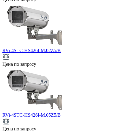
RVi-4STC-HS426I-M.02Z5/B
Цена по запросу
RVi-4STC-HS426I-M.05Z5/B
Цена по запросу