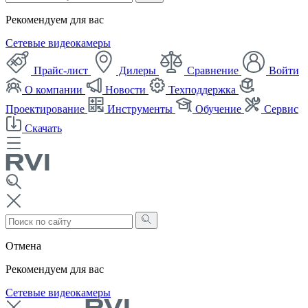
Рекомендуем для вас
Сетевые видеокамеры
Прайс-лист
Дилеры
Сравнение
Войти
О компании
Новости
Техподдержка
Проектирование
Инструменты
Обучение
Сервис
Скачать
Отмена
Рекомендуем для вас
Сетевые видеокамеры