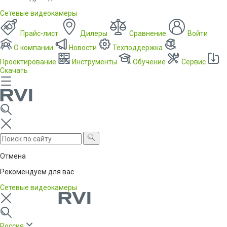
Сетевые видеокамеры
Прайс-лист
Дилеры
Сравнение
Войти
О компании
Новости
Техподдержка
Проектирование
Инструменты
Обучение
Сервис
Скачать
Отмена
Рекомендуем для вас
Сетевые видеокамеры
Россия