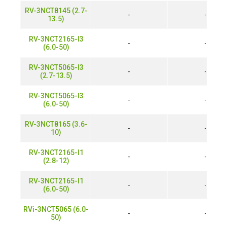
RV-3NCT8145 (2.7-
-
-
13.5)
RV-3NCT2165-I3
-
-
(6.0-50)
RV-3NCT5065-I3
-
-
(2.7-13.5)
RV-3NCT5065-I3
-
-
(6.0-50)
RV-3NCT8165 (3.6-
-
-
10)
RV-3NCT2165-I1
-
-
(2.8-12)
RV-3NCT2165-I1
-
-
(6.0-50)
RVi-3NCT5065 (6.0-
-
-
50)