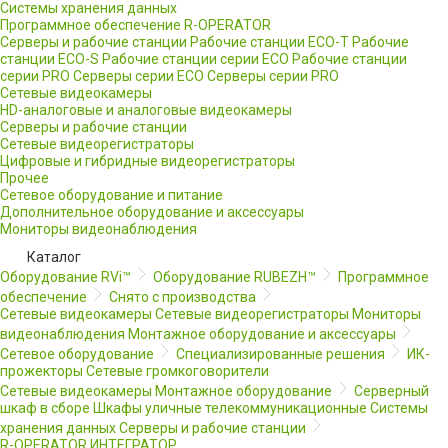
Системы хранения данных
Программное обеспечение R-OPERATOR
Серверы и рабочие станции
Рабочие станции ECO-T
Рабочие
станции ECO-S
Рабочие станции серии ECO
Рабочие станции
серии PRO
Серверы серии ECO
Серверы серии PRO
Сетевые видеокамеры
HD-аналоговые и аналоговые видеокамеры
Серверы и рабочие станции
Сетевые видеорегистраторы
Цифровые и гибридные видеорегистраторы
Прочее
Сетевое оборудование и питание
Дополнительное оборудование и аксессуары
Мониторы видеонаблюдения
Каталог
Оборудование RVi™
Оборудование RUBEZH™
Программное
обеспечение
Снято с производства
Сетевые видеокамеры
Сетевые видеорегистраторы
Мониторы
видеонаблюдения
Монтажное оборудование и аксессуары
Сетевое оборудование
Специализированные решения
ИК-
прожекторы
Сетевые громкоговорители
Сетевые видеокамеры
Монтажное оборудование
Серверный
шкаф в сборе
Шкафы уличные телекоммуникационные
Системы
хранения данных
Серверы и рабочие станции
R-OPERATOR
ИНТЕГРАТОР