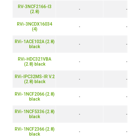
RV-3NCF2166-I3
-
-
(2.8)
RVi-3NCDX16034
-
-
(4)
RVi-1ACE102A (2.8)
-
-
black
RVi-HDC321VBA
-
-
(2.8) black
RVi-IPC32MS-IR V.2
-
-
(2.8) black
RVi-1NCF2066 (2.8)
-
-
black
RVi-1NCF5336 (2.8)
-
-
black
RVi-1NCF2366 (2.8)
-
-
black