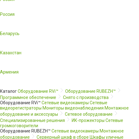
Россия
Беларусь
Казахстан
Армения
Каталог
Оборудование RVi™
Оборудование RUBEZH™
Программное обеспечение
Снято с производства
Оборудование RVi™
Сетевые видеокамеры
Сетевые
видеорегистраторы
Мониторы видеонаблюдения
Монтажное
оборудование и аксессуары
Сетевое оборудование
Специализированные решения
ИК-прожекторы
Сетевые
громкоговорители
Оборудование RUBEZH™
Сетевые видеокамеры
Монтажное
оборудование
Серверный шкаф в сборе
Шкафы уличные