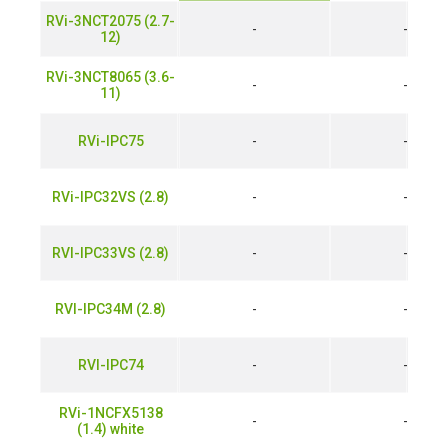
RVi-3NCT2075 (2.7-
-
-
12)
RVi-3NCT8065 (3.6-
-
-
11)
RVi-IPC75
-
-
RVi-IPC32VS (2.8)
-
-
RVI-IPC33VS (2.8)
-
-
RVI-IPC34M (2.8)
-
-
RVI-IPC74
-
-
RVi-1NCFX5138
-
-
(1.4) white