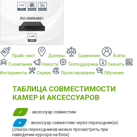
Прайс-лист
Дилеры
Сравнение
Войти
О компании
Новости
Техподдержка
Скачать
Инструменты
Сервис
Проектирование
Обучение
ТАБЛИЦА СОВМЕСТИМОСТИ
КАМЕР И АКСЕССУАРОВ
✓
- аксессуар совместим
+
- аксессуар совместим через переходник(и)
(список переходников можно просмотреть при
наведении курсора на блок)