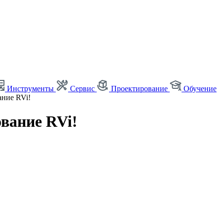
Инструменты
Сервис
Проектирование
Обучение
ание RVi!
ование RVi!