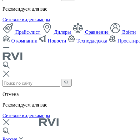
Рекомендуем для вас
Сетевые видеокамеры
Прайс-лист
Дилеры
Сравнение
Войти
О компании
Новости
Техподдержка
Проектир
Отмена
Рекомендуем для вас
Сетевые видеокамеры
Россия