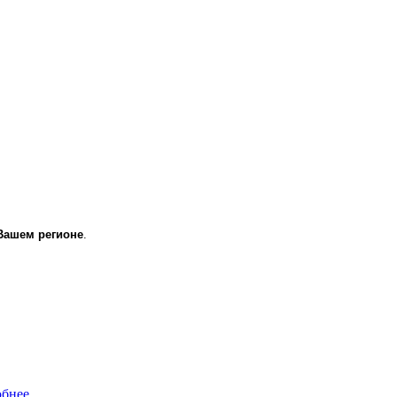
Вашем регионе
.
бнее