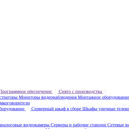
Программное обеспечение
Снято с производства
истраторы
Мониторы видеонаблюдения
Монтажное оборудование
омкоговорители
борудование
Серверный шкаф в сборе
Шкафы уличные теле
аналоговые видеокамеры
Серверы и рабочие станции
Сетевые в