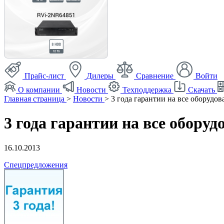
Прайс-лист
Дилеры
Сравнение
Войти
О компании
Новости
Техподдержка
Скачать
Главная страница
>
Новости
>
3 года гарантии на все оборудов
3 года гарантии на все оборуд
16.10.2013
Спецпредложения