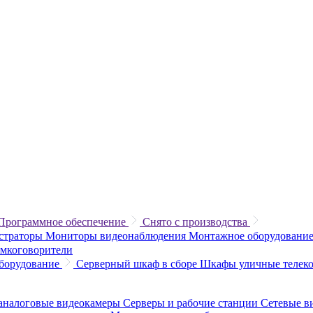
Программное обеспечение
Снято с производства
истраторы
Мониторы видеонаблюдения
Монтажное оборудование
омкоговорители
борудование
Серверный шкаф в сборе
Шкафы уличные теле
аналоговые видеокамеры
Серверы и рабочие станции
Сетевые в