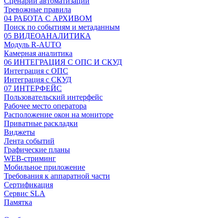
Сценарии автоматизации
Тревожные правила
04 РАБОТА С АРХИВОМ
Поиск по событиям и метаданным
05 ВИДЕОАНАЛИТИКА
Модуль R-AUTO
Камерная аналитика
06 ИНТЕГРАЦИЯ С ОПС И СКУД
Интеграция с ОПС
Интеграция с СКУД
07 ИНТЕРФЕЙС
Пользовательский интерфейс
Рабочее место оператора
Расположение окон на мониторе
Приватные раскладки
Виджеты
Лента событий
Графические планы
WEB-стриминг
Мобильное приложение
Требования к аппаратной части
Сертификация
Сервис SLA
Памятка