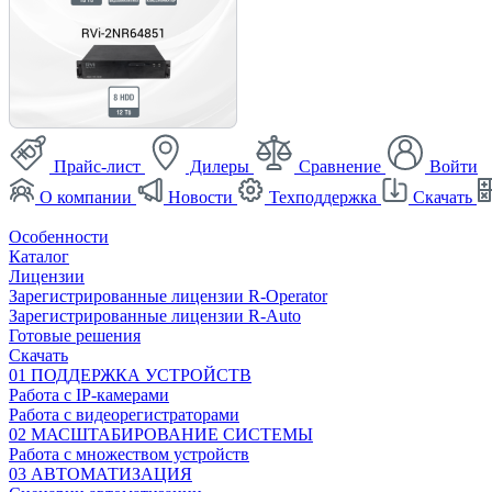
Прайс-лист
Дилеры
Сравнение
Войти
О компании
Новости
Техподдержка
Скачать
Особенности
Каталог
Лицензии
Зарегистрированные лицензии R-Operator
Зарегистрированные лицензии R-Auto
Готовые решения
Скачать
01 ПОДДЕРЖКА УСТРОЙСТВ
Работа с IP-камерами
Работа с видеорегистраторами
02 МАСШТАБИРОВАНИЕ СИСТЕМЫ
Работа с множеством устройств
03 АВТОМАТИЗАЦИЯ