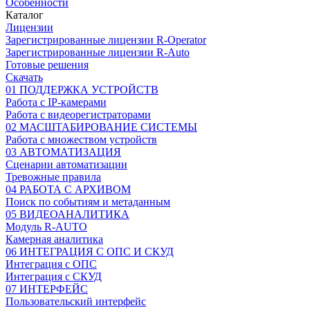
Особенности
Каталог
Лицензии
Зарегистрированные лицензии R-Operator
Зарегистрированные лицензии R-Auto
Готовые решения
Скачать
01 ПОДДЕРЖКА УСТРОЙСТВ
Работа с IP-камерами
Работа с видеорегистраторами
02 МАСШТАБИРОВАНИЕ СИСТЕМЫ
Работа с множеством устройств
03 АВТОМАТИЗАЦИЯ
Сценарии автоматизации
Тревожные правила
04 РАБОТА С АРХИВОМ
Поиск по событиям и метаданным
05 ВИДЕОАНАЛИТИКА
Модуль R-AUTO
Камерная аналитика
06 ИНТЕГРАЦИЯ С ОПС И СКУД
Интеграция с ОПС
Интеграция с СКУД
07 ИНТЕРФЕЙС
Пользовательский интерфейс