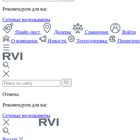
Рекомендуем для вас
Сетевые видеокамеры
Прайс-лист
Дилеры
Сравнение
Войти
О компании
Новости
Техподдержка
Проектир
Отмена
Рекомендуем для вас
Сетевые видеокамеры
Россия