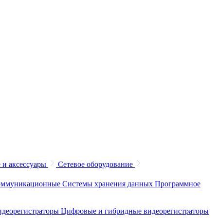
 и аксессуары
Сетевое оборудование
коммуникационные
Системы хранения данных
Программное
идеорегистраторы
Цифровые и гибридные видеорегистраторы