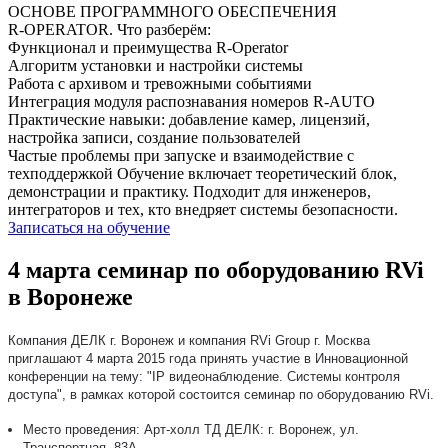
ОСНОВЕ ПРОГРАММНОГО ОБЕСПЕЧЕНИЯ
R‑OPERATOR. Что разберём:
Функционал и преимущества R-Operator
Алгоритм установки и настройки системы
Работа с архивом и тревожными событиями
Интеграция модуля распознавания номеров R-AUTO
Практические навыки: добавление камер, лицензий,
настройка записи, создание пользователей
Частые проблемы при запуске и взаимодействие с
техподдержкой Обучение включает теоретический блок,
демонстрации и практику. Подходит для инженеров,
интеграторов и тех, кто внедряет системы безопасности.
Записаться на обучение
4 марта семинар по оборудованию RVi
в Воронеже
Компания ДЕЛК г. Воронеж и компания RVi Group г. Москва
приглашают 4 марта 2015 года принять участие в Инновационной
конференции на тему: "IP видеонаблюдение. Системы контроля
доступа", в рамках которой состоится семинар по оборудованию RVi.
Место проведения: Арт-холл ТД ДЕЛК: г. Воронеж, ул.
Транспортная, 83А