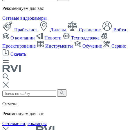
Рекомендуем для вас
Сетевые видеокамеры
Прайс-лист
Дилеры
Сравнение
Войти
О компании
Новости
Техподдержка
Проектирование
Инструменты
Обучение
Сервис
Скачать
Отмена
Рекомендуем для вас
Сетевые видеокамеры