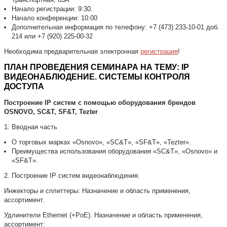
Начало регистрации: 9:30.
Начало конференции: 10:00
Дополнительная информация по телефону: +7 (473) 233-10-01 доб.
214 или +7 (920) 225-00-32
Необходима предварительная электронная
регистрация
!
ПЛАН ПРОВЕДЕНИЯ СЕМИНАРА НА ТЕМУ:
IP
ВИДЕОНАБЛЮДЕНИЕ. СИСТЕМЫ КОНТРОЛЯ
ДОСТУПА
Построение IP систем с помощью оборудования брендов
OSNOVO, SC&T, SF&T, Tezter
1. Вводная часть
О торговых марках «Osnovo», «SC&T», «SF&T», «Tezter».
Преимущества использования оборудования «SC&T», «Osnovo» и
«SF&T».
2. Построение IP систем видеонаблюдения.
Инжекторы и сплиттеры: Назначение и область применения,
ассортимент.
Удлинители Ethernet (+PoE). Назначение и область применения,
ассортимент: