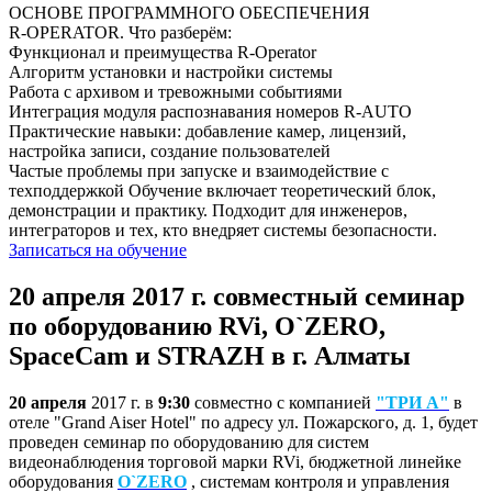
ОСНОВЕ ПРОГРАММНОГО ОБЕСПЕЧЕНИЯ
R‑OPERATOR. Что разберём:
Функционал и преимущества R-Operator
Алгоритм установки и настройки системы
Работа с архивом и тревожными событиями
Интеграция модуля распознавания номеров R-AUTO
Практические навыки: добавление камер, лицензий,
настройка записи, создание пользователей
Частые проблемы при запуске и взаимодействие с
техподдержкой Обучение включает теоретический блок,
демонстрации и практику. Подходит для инженеров,
интеграторов и тех, кто внедряет системы безопасности.
Записаться на обучение
20 апреля 2017 г. совместный семинар
по оборудованию RVi, O`ZERO,
SpaceCam и STRAZH в г. Алматы
20 апреля
2017 г. в
9:30
совместно с компанией
"ТРИ А"
в
отеле "Grand Aiser Hotel" по адресу ул. Пожарского, д. 1, будет
проведен семинар по оборудованию для систем
видеонаблюдения торговой марки RVi, бюджетной линейке
оборудования
O`ZERO
, системам контроля и управления