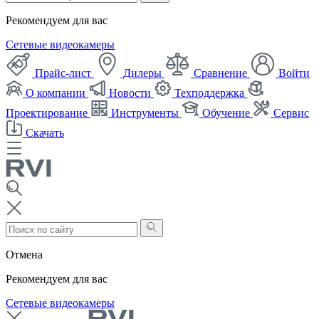
Рекомендуем для вас
Сетевые видеокамеры
Прайс-лист
Дилеры
Сравнение
Войти
О компании
Новости
Техподдержка
Проектирование
Инструменты
Обучение
Сервис
Скачать
Отмена
Рекомендуем для вас
Сетевые видеокамеры