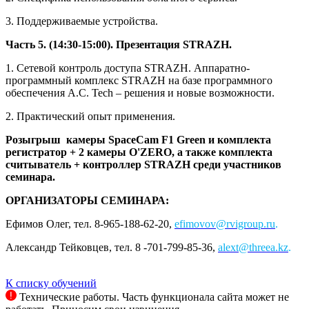
3. Поддерживаемые устройства.
Часть 5. (14:30-15:00). Презентация STRAZH.
1. Сетевой контроль доступа STRAZH. Аппаратно-
программный комплекс STRAZH на базе программного
обеспечения A.C. Tech – решения и новые возможности.
2. Практический опыт применения.
Розыгрыш камеры SpaceCam F1 Green и комплекта
регистратор + 2 камеры O'ZERO, а также комплекта
считыватель + контроллер STRAZH среди участников
семинара.
ОРГАНИЗАТОРЫ СЕМИНАРА:
Ефимов Олег, тел. 8-965-188-62-20,
efimovov@rvigroup.ru
.
Александр Тейковцев, тел. 8 -701-799-85-36,
alext@threea.kz
.
К списку обучений
Технические работы. Часть функционала сайта может не