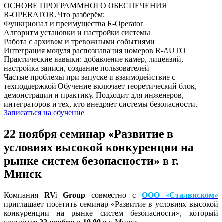
ОСНОВЕ ПРОГРАММНОГО ОБЕСПЕЧЕНИЯ
R‑OPERATOR. Что разберём:
Функционал и преимущества R-Operator
Алгоритм установки и настройки системы
Работа с архивом и тревожными событиями
Интеграция модуля распознавания номеров R-AUTO
Практические навыки: добавление камер, лицензий,
настройка записи, создание пользователей
Частые проблемы при запуске и взаимодействие с
техподдержкой Обучение включает теоретический блок,
демонстрации и практику. Подходит для инженеров,
интеграторов и тех, кто внедряет системы безопасности.
Записаться на обучение
22 ноября семинар «Развитие в
условиях высокой конкуренции на
рынке систем безопасности» в г.
Минск
Компания
RVi Group
совместно с
ООО «Сталвиском»
приглашает посетить семинар «Развитие в условиях высокой
конкуренции на рынке систем безопасности», который
состоится
22 ноября
в
10.00
в г. Минск.