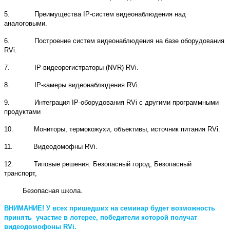
5. Преимущества IP-систем видеонаблюдения над
аналоговыми.
6. Построение систем видеонаблюдения на базе оборудования
RVi.
7. IP-видеорегистраторы (NVR) RVi.
8. IP-камеры видеонаблюдения RVi.
9. Интеграция IP-оборудования RVi с другими программными
продуктами
10. Мониторы, термокожухи, объективы, источник питания RVi.
11. Видеодомофны RVi.
12. Типовые решения: Безопасный город, Безопасный
транспорт,
Безопасная школа.
ВНИМАНИЕ! У всех пришедших на семинар будет возможность
принять участие в лотерее, победители которой получат
видеодомофоны RVi.