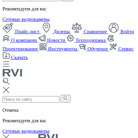
Рекомендуем для вас
Сетевые видеокамеры
Прайс-лист
Дилеры
Сравнение
Войти
О компании
Новости
Техподдержка
Проектирование
Инструменты
Обучение
Сервис
Скачать
Отмена
Рекомендуем для вас
Сетевые видеокамеры