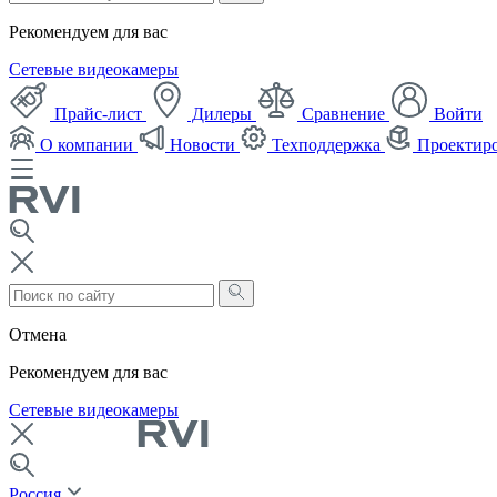
Рекомендуем для вас
Сетевые видеокамеры
Прайс-лист
Дилеры
Сравнение
Войти
О компании
Новости
Техподдержка
Проектир
Отмена
Рекомендуем для вас
Сетевые видеокамеры
Россия