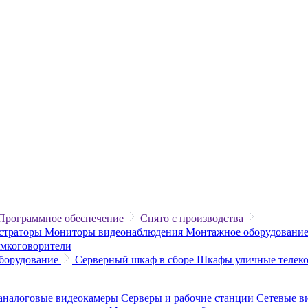
Программное обеспечение
Снято с производства
истраторы
Мониторы видеонаблюдения
Монтажное оборудование
омкоговорители
борудование
Серверный шкаф в сборе
Шкафы уличные теле
аналоговые видеокамеры
Серверы и рабочие станции
Сетевые в