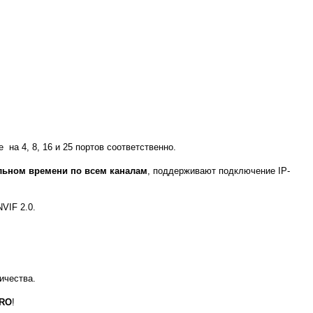
е на 4, 8, 16 и 25 портов соответственно.
льном времени по всем каналам
, поддерживают подключение
IP
-
NVIF
2.0.
ичества.
RO
!