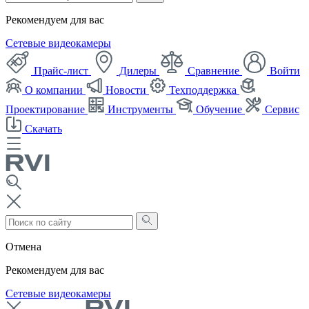
Рекомендуем для вас
Сетевые видеокамеры
Прайс-лист
Дилеры
Сравнение
Войти
О компании
Новости
Техподдержка
Проектирование
Инструменты
Обучение
Сервис
Скачать
Отмена
Рекомендуем для вас
Сетевые видеокамеры