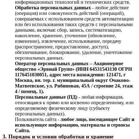
информационных технологий и технических средств.
Обработка персональных данных -
любое действие
(операция) или совокупность действий (операций),
совершаемых с использованием средств автоматизации
или без использования таких средств с персональными
данными, включая: сбор, запись, систематизацию,
накопление, хранение, уточнение (обновление,
изменение), извлечение, использование, передачу
(распространение, предоставление, доступ),
обезличивание, блокирование, удаление, уничтожение
персональных данных.
Оператор персональных данных – Акционерное
общество «Эрвиай Групп» (ИНН 64531543130 ОГРН
1176451030051, адрес места нахождения: 121471, г
Москва, вн. тер. г. муниципальный округ Очаково-
Матвеевское, ул. Рябиновая, 45А / строение 24, этаж
4 / помещ. 1).
Персональные данные (ПД) -
любая информация,
относящаяся к прямо или косвенно определенному, или
определяемому физическому лицу (субъекту
персональных данных).
Пользователь сайта -
любое лицо, посещающее Сайт и
использующее информацию, материалы и сервисы
Сайта.
3. Порядок и условия обработки и хранение