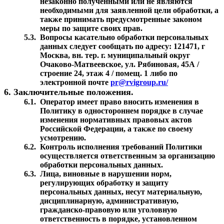
незаконно полученными или не являются
необходимыми для заявленной цели обработки, а
также принимать предусмотренные законом
меры по защите своих прав.
5.3.
Вопросы касательно обработки персональных
данных следует сообщать по адресу: 121471, г
Москва, вн. тер. г. муниципальный округ
Очаково-Матвеевское, ул. Рябиновая, 45А /
строение 24, этаж 4 / помещ. 1 либо по
электронной почте
pr@rvigroup.ru/
6. Заключительные положения.
6.1.
Оператор имеет право вносить изменения в
Политику в одностороннем порядке в случае
изменения нормативных правовых актов
Российской Федерации, а также по своему
усмотрению.
6.2.
Контроль исполнения требований Политики
осуществляется ответственным за организацию
обработки персональных данных.
6.3.
Лица, виновные в нарушении норм,
регулирующих обработку и защиту
персональных данных, несут материальную,
дисциплинарную, административную,
гражданско-правовую или уголовную
ответственность в порядке, установленном