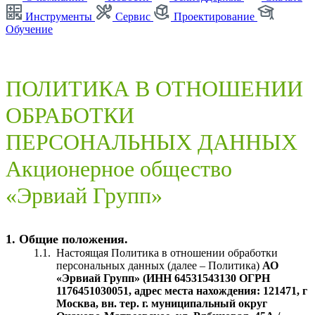
Инструменты
Сервис
Проектирование
Обучение
ПОЛИТИКА В ОТНОШЕНИИ
ОБРАБОТКИ
ПЕРСОНАЛЬНЫХ ДАННЫХ
Акционерное общество
«Эрвиай Групп»
1. Общие положения.
1.1.
Настоящая Политика в отношении обработки
персональных данных (далее – Политика)
АО
«Эрвиай Групп» (ИНН 64531543130 ОГРН
1176451030051, адрес места нахождения: 121471, г
Москва, вн. тер. г. муниципальный округ