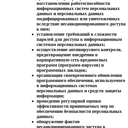
восстановления работоспособности
информационных систем персональных
данных и персональных данных
модифицированных или уничтоженных
вследствие несанкционированного доступа
к ним;
установление требований к сложности
паролей для доступа к информационным
системам персональных данных;
осуществление антивирусного контроля,
предотвращение внедрения в
корпоративную сеть вредоносных
программ (программ-вирусов) и
программных закладок;
организация своевременного обновления
программного обеспечения, используемого
в информационных системах
персональных данных и средств защиты
информации;
проведение регулярной оценки
эффективности принимаемых мер по
обеспечению безопасности персональных
данных;
обнаружение фактов
несанкционированного доступа к