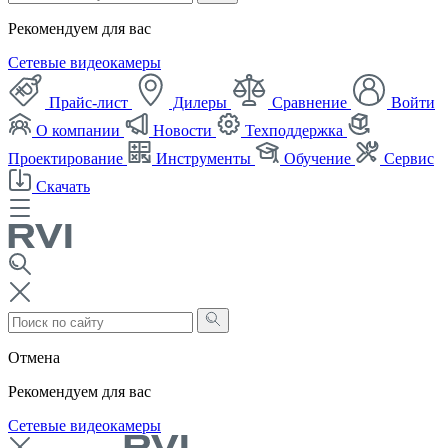
Рекомендуем для вас
Сетевые видеокамеры
Прайс-лист
Дилеры
Сравнение
Войти
О компании
Новости
Техподдержка
Проектирование
Инструменты
Обучение
Сервис
Скачать
Отмена
Рекомендуем для вас
Сетевые видеокамеры