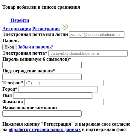
Товар добавлен в список сравнения
Перейти
Авторизация
Регистрация
Электронная почта или логин
Пароль
Забыли пароль?
Вход
Электронная почта*
Пароль (минимум 6 символов)*
Подтверждение пароля*
Телефон*
Город*
Имя
Фамилия
Наименование компании
Нажимая кнопку "Регистрация" я выражаю свое согласие
на
обработку персональных данных
и подтверждаю факт