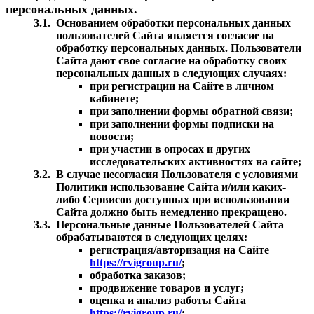
персональных данных.
3.1.
Основанием обработки персональных данных
пользователей Сайта является согласие на
обработку персональных данных. Пользователи
Сайта дают свое согласие на обработку своих
персональных данных в следующих случаях:
при регистрации на Сайте в личном
кабинете;
при заполнении формы обратной связи;
при заполнении формы подписки на
новости;
при участии в опросах и других
исследовательских активностях на сайте;
3.2.
В случае несогласия Пользователя с условиями
Политики использование Сайта и/или каких-
либо Сервисов доступных при использовании
Сайта должно быть немедленно прекращено.
3.3.
Персональные данные Пользователей Сайта
обрабатываются в следующих целях:
регистрация/авторизация на Сайте
https://rvigroup.ru/
;
обработка заказов;
продвижение товаров и услуг;
оценка и анализ работы Сайта
https://rvigroup.ru/
;