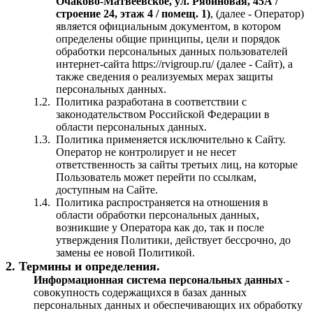
Очаково-Матвеевское, ул. Рябиновая, 45А /
строение 24, этаж 4 / помещ. 1)
, (далее - Оператор)
является официальным документом, в котором
определены общие принципы, цели и порядок
обработки персональных данных пользователей
интернет-сайта https://rvigroup.ru/ (далее - Сайт), а
также сведения о реализуемых мерах защиты
персональных данных.
1.2.
Политика разработана в соответствии с
законодательством Российской Федерации в
области персональных данных.
1.3.
Политика применяется исключительно к Сайту.
Оператор не контролирует и не несет
ответственность за сайты третьих лиц, на которые
Пользователь может перейти по ссылкам,
доступным на Сайте.
1.4.
Политика распространяется на отношения в
области обработки персональных данных,
возникшие у Оператора как до, так и после
утверждения Политики, действует бессрочно, до
замены ее новой Политикой.
2. Термины и определения.
Информационная система персональных данных -
совокупность содержащихся в базах данных
персональных данных и обеспечивающих их обработку