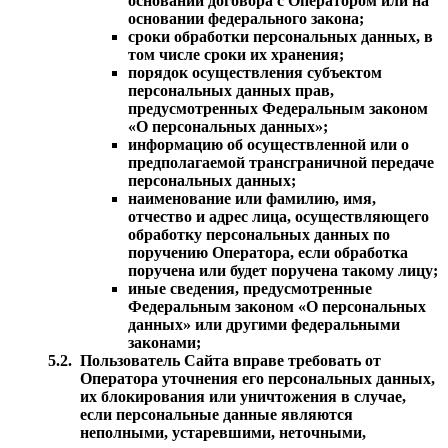
основании договора с Оператором или на
основании федерального закона;
сроки обработки персональных данных, в
том числе сроки их хранения;
порядок осуществления субъектом
персональных данных прав,
предусмотренных Федеральным законом
«О персональных данных»;
информацию об осуществленной или о
предполагаемой трансграничной передаче
персональных данных;
наименование или фамилию, имя,
отчество и адрес лица, осуществляющего
обработку персональных данных по
поручению Оператора, если обработка
поручена или будет поручена такому лицу;
иные сведения, предусмотренные
Федеральным законом «О персональных
данных» или другими федеральными
законами;
5.2.
Пользователь Сайта вправе требовать от
Оператора уточнения его персональных данных,
их блокирования или уничтожения в случае,
если персональные данные являются
неполными, устаревшими, неточными,