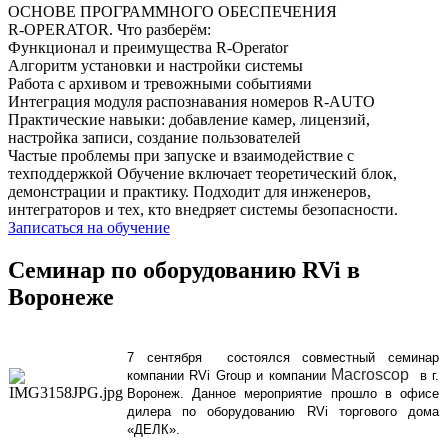
ОСНОВЕ ПРОГРАММНОГО ОБЕСПЕЧЕНИЯ
R‑OPERATOR. Что разберём:
Функционал и преимущества R-Operator
Алгоритм установки и настройки системы
Работа с архивом и тревожными событиями
Интеграция модуля распознавания номеров R-AUTO
Практические навыки: добавление камер, лицензий,
настройка записи, создание пользователей
Частые проблемы при запуске и взаимодействие с
техподдержкой Обучение включает теоретический блок,
демонстрации и практику. Подходит для инженеров,
интеграторов и тех, кто внедряет системы безопасности.
Записаться на обучение
Семинар по оборудованию RVi в
Воронеже
7 сентября состоялся совместный семинар
Macroscop
компании
RVi
Group
и компании
в г.
Воронеж. Данное мероприятие прошло в офисе
дилера по оборудованию
RVi
торгового дома
«ДЕЛК».