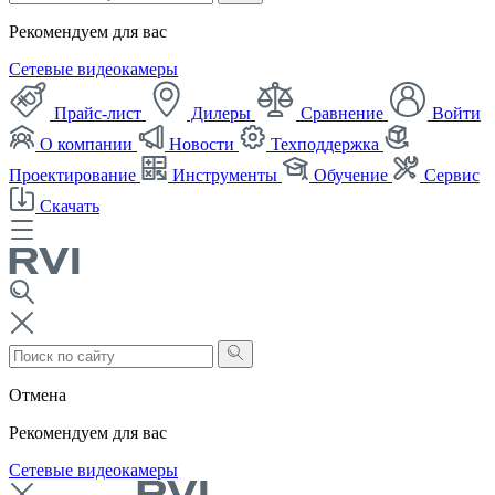
Рекомендуем для вас
Сетевые видеокамеры
Прайс-лист
Дилеры
Сравнение
Войти
О компании
Новости
Техподдержка
Проектирование
Инструменты
Обучение
Сервис
Скачать
Отмена
Рекомендуем для вас
Сетевые видеокамеры