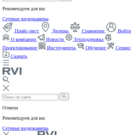
Рекомендуем для вас
Сетевые видеокамеры
Прайс-лист
Дилеры
Сравнение
Войти
О компании
Новости
Техподдержка
Проектирование
Инструменты
Обучение
Сервис
Скачать
Отмена
Рекомендуем для вас
Сетевые видеокамеры