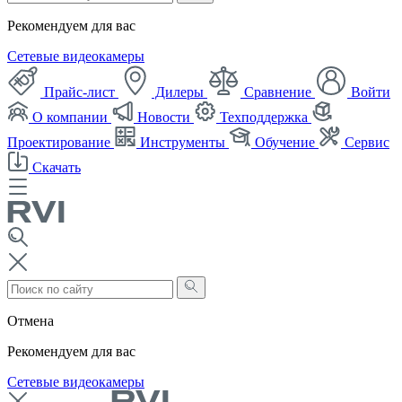
Рекомендуем для вас
Сетевые видеокамеры
Прайс-лист
Дилеры
Сравнение
Войти
О компании
Новости
Техподдержка
Проектирование
Инструменты
Обучение
Сервис
Скачать
Отмена
Рекомендуем для вас
Сетевые видеокамеры