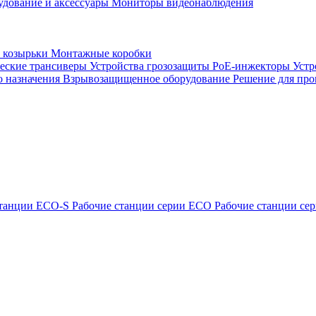
удование и аксессуары
Мониторы видеонаблюдения
 козырьки
Монтажные коробки
еские трансиверы
Устройства грозозащиты
PoE-инжекторы
Устр
о назначения
Взрывозащищенное оборудование
Решение для про
станции ECO-S
Рабочие станции серии ECO
Рабочие станции с