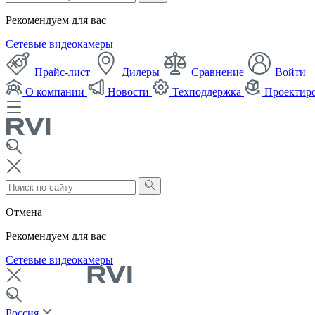
Рекомендуем для вас
Сетевые видеокамеры
Прайс-лист
Дилеры
Сравнение
Войти
О компании
Новости
Техподдержка
Проектир
Отмена
Рекомендуем для вас
Сетевые видеокамеры
Россия