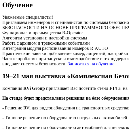
Обучение
Уважаемые специалисты!
Приглашаем инженеров и специалистов по системам без
БЕЗОПАСНОСТИ НА ОСНОВЕ ПРОГРАММНОГО ОБЕСПЕЧЕНИ
Функционал и преимущества R-Operator
Алгоритм установки и настройки системы
Работа с архивом и тревожными событиями
Интеграция модуля распознавания номеров R-AUTO
Практические навыки: добавление камер, лицензий, настройка 
Частые проблемы при запуске и взаимодействие с техподдержко
внедряет системы безопасности.
Записаться на обучение
19–21 мая выставка «Комплексная Безо
Компания
RVi Group
приглашает Вас посетить стенд
F
14-3
на
На стенде будет представлены решения на базе оборудовани
- Решение RVi для видеонаблюдения на транспортных средства
- Типовое решение по оборудованию патрульных автомобиле
- Типовое решение по оборудованию автомобилей для перево