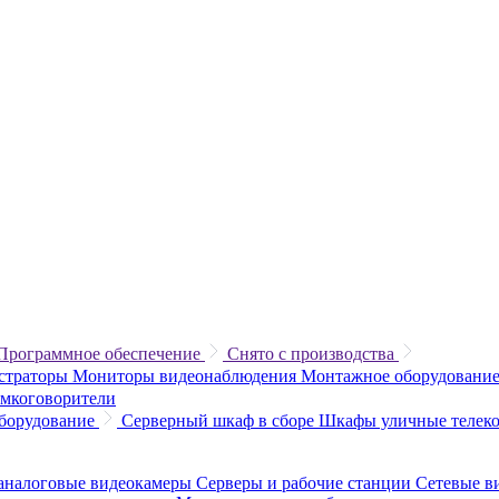
Программное обеспечение
Снято с производства
истраторы
Мониторы видеонаблюдения
Монтажное оборудование
омкоговорители
борудование
Серверный шкаф в сборе
Шкафы уличные теле
аналоговые видеокамеры
Серверы и рабочие станции
Сетевые в