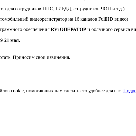
тор для сотрудников ППС, ГИБДД, сотрудников ЧОП и т.д.)
втомобильный видеорегистратор на 16 каналов FullHD видео)
рограммного обеспечения
RVi ОПЕРАТОР
и облачного сервиса 
9-21 мая.
отать. Приносим свои извинения.
йлов cookie, помогающих нам сделать его удобнее для вас.
Подро