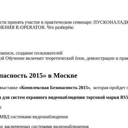
опасности принять участие в практическом семинаре: П
Я R‑OPERATOR. Что разберём:
записи, создание пользователей
й Обучение включает теоретический блок, демонстрации и практ
пасность 2015» в Москве
 выставке
«Комплексная Безопасность 2015»
, которая пройдет 
я для систем охранного видеонаблюдения торговой марки RVi
х
й МВД системами видеонаблюдения
зки заключенных системами видеонаблюдения