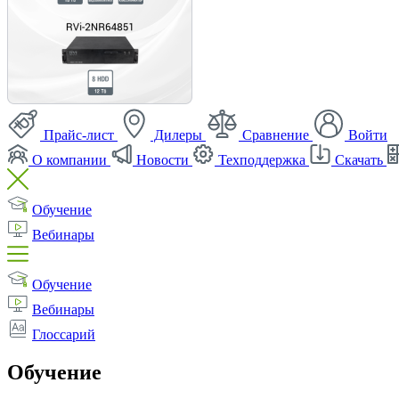
Прайс-лист
Дилеры
Сравнение
Войти
О компании
Новости
Техподдержка
Скачать
Обучение
Вебинары
Обучение
Вебинары
Глоссарий
Обучение