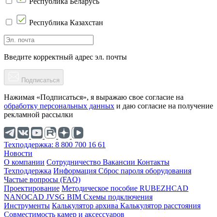
Республика Беларусь
Республика Казахстан
Введите корректный адрес эл. почты
Подписаться
Нажимая «Подписаться», я выражаю свое согласие на
обработку персональных данных
и даю согласие на получение
рекламной рассылки
Техподдержка: 8 800 700 16 61
Новости
О компании
Cотрудничество
Вакансии
Контакты
Техподдержка
Информация
Сброс пароля оборудования
Частые вопросы (FAQ)
Проектирование
Методическое пособие
RUBEZHCAD
NANOCAD
JVSG
BIM
Схемы подключения
Инструменты
Калькулятор архива
Калькулятор расстояния
Совместимость камер и аксессуаров