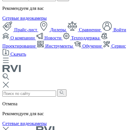
Рекомендуем для вас
Сетевые видеокамеры
Прайс-лист
Дилеры
Сравнение
Войти
О компании
Новости
Техподдержка
Проектирование
Инструменты
Обучение
Сервис
Скачать
Отмена
Рекомендуем для вас
Сетевые видеокамеры