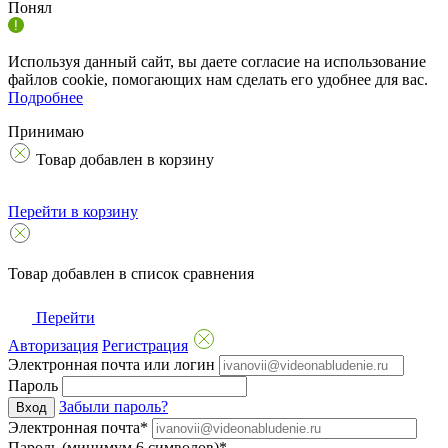
Понял
Используя данный сайт, вы даете согласие на использование
файлов cookie, помогающих нам сделать его удобнее для вас.
Подробнее
Принимаю
Товар добавлен в корзину
Перейти в корзину
Товар добавлен в список сравнения
Перейти
Авторизация
Регистрация
Электронная почта или логин
Пароль
Забыли пароль?
Вход
Электронная почта*
Пароль (минимум 6 символов)*