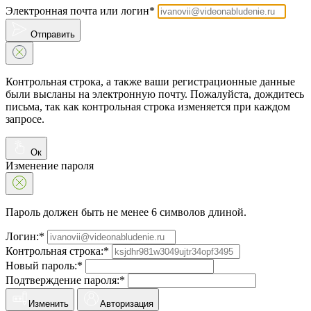
Электронная почта или логин*
Отправить
Контрольная строка, а также ваши регистрационные данные
были высланы на электронную почту. Пожалуйста, дождитесь
письма, так как контрольная строка изменяется при каждом
запросе.
Ок
Изменение пароля
Пароль должен быть не менее 6 символов длиной.
Логин:*
Контрольная строка:*
Новый пароль:*
Подтверждение пароля:*
Изменить
Авторизация