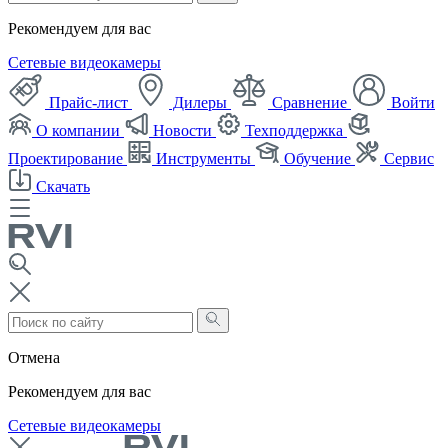
Рекомендуем для вас
Сетевые видеокамеры
Прайс-лист
Дилеры
Сравнение
Войти
О компании
Новости
Техподдержка
Проектирование
Инструменты
Обучение
Сервис
Скачать
Отмена
Рекомендуем для вас
Сетевые видеокамеры