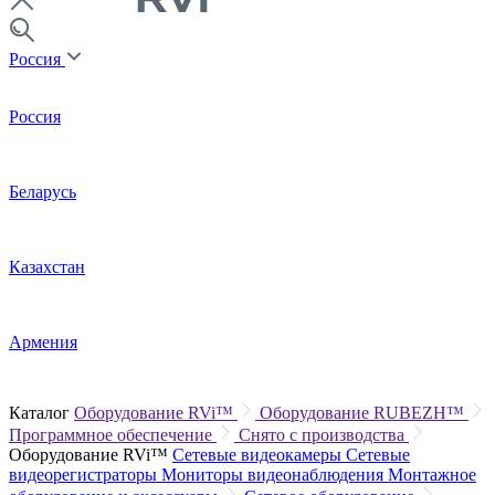
Россия
Россия
Беларусь
Казахстан
Армения
Каталог
Оборудование RVi™
Оборудование RUBEZH™
Программное обеспечение
Снято с производства
Оборудование RVi™
Сетевые видеокамеры
Сетевые
видеорегистраторы
Мониторы видеонаблюдения
Монтажное