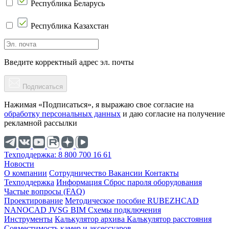
Республика Беларусь
Республика Казахстан
Введите корректный адрес эл. почты
Подписаться
Нажимая «Подписаться», я выражаю свое согласие на
обработку персональных данных
и даю согласие на получение
рекламной рассылки
Техподдержка: 8 800 700 16 61
Новости
О компании
Cотрудничество
Вакансии
Контакты
Техподдержка
Информация
Сброс пароля оборудования
Частые вопросы (FAQ)
Проектирование
Методическое пособие
RUBEZHCAD
NANOCAD
JVSG
BIM
Схемы подключения
Инструменты
Калькулятор архива
Калькулятор расстояния
Совместимость камер и аксессуаров