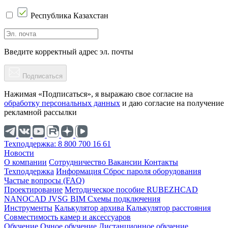
Республика Казахстан
Введите корректный адрес эл. почты
Подписаться
Нажимая «Подписаться», я выражаю свое согласие на
обработку персональных данных
и даю согласие на получение
рекламной рассылки
Техподдержка: 8 800 700 16 61
Новости
О компании
Cотрудничество
Вакансии
Контакты
Техподдержка
Информация
Сброс пароля оборудования
Частые вопросы (FAQ)
Проектирование
Методическое пособие
RUBEZHCAD
NANOCAD
JVSG
BIM
Схемы подключения
Инструменты
Калькулятор архива
Калькулятор расстояния
Совместимость камер и аксессуаров
Обучение
Очное обучение
Дистанционное обучение