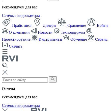
Рекомендуем для вас
Сетевые видеокамеры
Прайс-лист
Дилеры
Сравнение
Войти
О компании
Новости
Техподдержка
Проектирование
Инструменты
Обучение
Сервис
Скачать
Отмена
Рекомендуем для вас
Сетевые видеокамеры