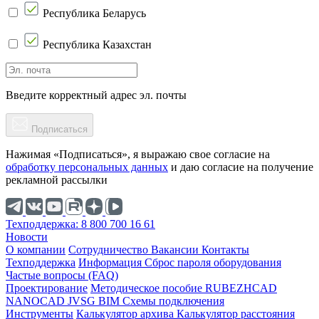
Республика Беларусь
Республика Казахстан
Введите корректный адрес эл. почты
Подписаться
Нажимая «Подписаться», я выражаю свое согласие на
обработку персональных данных
и даю согласие на получение
рекламной рассылки
Техподдержка: 8 800 700 16 61
Новости
О компании
Cотрудничество
Вакансии
Контакты
Техподдержка
Информация
Сброс пароля оборудования
Частые вопросы (FAQ)
Проектирование
Методическое пособие
RUBEZHCAD
NANOCAD
JVSG
BIM
Схемы подключения
Инструменты
Калькулятор архива
Калькулятор расстояния