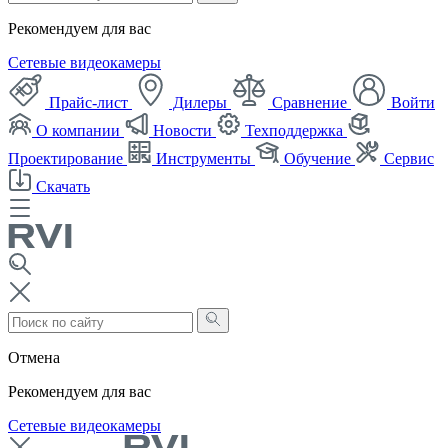
Рекомендуем для вас
Сетевые видеокамеры
Прайс-лист
Дилеры
Сравнение
Войти
О компании
Новости
Техподдержка
Проектирование
Инструменты
Обучение
Сервис
Скачать
Отмена
Рекомендуем для вас
Сетевые видеокамеры