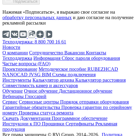
Подписаться
Нажимая «Подписаться», я выражаю свое согласие на
обработку персональных данных
и даю согласие на получение
рекламной рассылки
Техподдержка: 8 800 700 16 61
Новости
О компании
Cотрудничество
Вакансии
Контакты
Техподдержка
Информация
Сброс пароля оборудования
Частые вопросы (FAQ)
Проектирование
Методическое пособие
RUBEZHCAD
NANOCAD
JVSG
BIM
Схемы подключения
Инструменты
Калькулятор архива
Калькулятор расстояния
Совместимость камер и аксессуаров
Обучение
Очное обучение
Дистанционное обучение
Вебинары
Глоссарий
Сервис
Сервисные центры
Порядок отправки оборудования
Гарантийные обязательства
Проверка гарантии по серийному
номеру
Проверка статуса ремонта
Скачать
Документация
Программное обеспечение
Инструкции к ПО
Прошивки
Сертификаты
Рекламная
продукция
Все права защищены © RVi Group, 2014–2026.
Политика