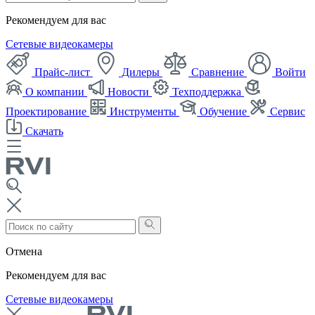
Рекомендуем для вас
Сетевые видеокамеры
Прайс-лист
Дилеры
Сравнение
Войти
О компании
Новости
Техподдержка
Проектирование
Инструменты
Обучение
Сервис
Скачать
Отмена
Рекомендуем для вас
Сетевые видеокамеры