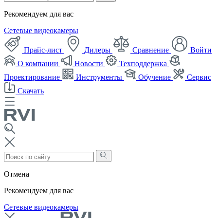
Рекомендуем для вас
Сетевые видеокамеры
Прайс-лист
Дилеры
Сравнение
Войти
О компании
Новости
Техподдержка
Проектирование
Инструменты
Обучение
Сервис
Скачать
Отмена
Рекомендуем для вас
Сетевые видеокамеры