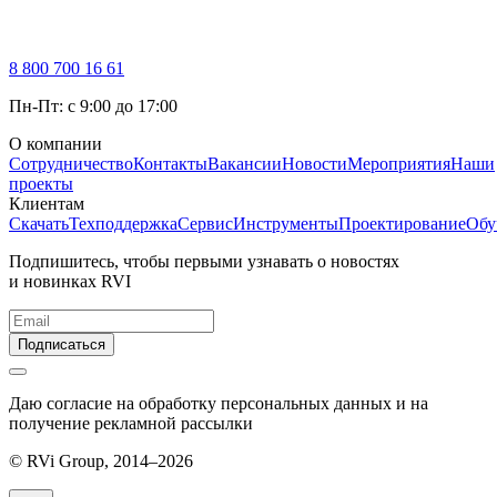
8 800 700 16 61
Пн-Пт: с 9:00 до 17:00
О компании
Сотрудничество
Контакты
Вакансии
Новости
Мероприятия
Наши
проекты
Клиентам
Скачать
Техподдержка
Сервис
Инструменты
Проектирование
Обу
Подпишитесь, чтобы первыми узнавать о новостях
и новинках RVI
Подписаться
Даю согласие на обработку персональных данных и на
получение рекламной рассылки
© RVi Group, 2014–2026