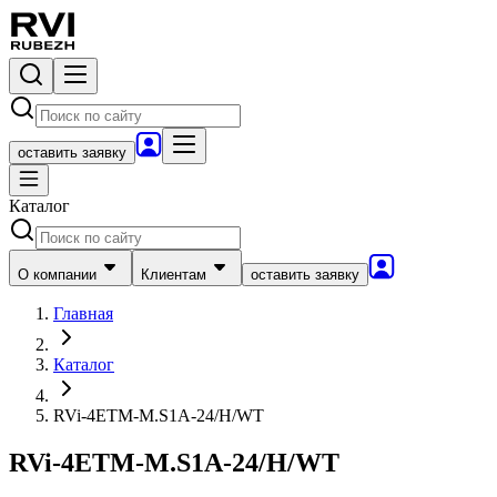
оставить заявку
Каталог
О компании
Клиентам
оставить заявку
Главная
Каталог
RVi-4ETM-M.S1A-24/H/WT
RVi-4ETM-M.S1A-24/H/WT