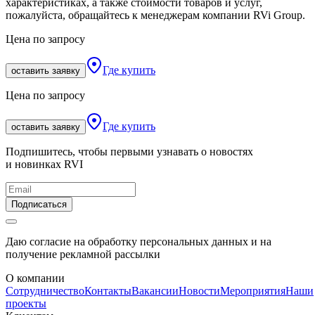
характеристиках, а также стоимости товаров и услуг,
пожалуйста, обращайтесь к менеджерам компании RVi Group.
Цена по запросу
Где купить
оставить заявку
Цена по запросу
Где купить
оставить заявку
Подпишитесь, чтобы первыми узнавать о новостях
и новинках RVI
Подписаться
Даю согласие на обработку персональных данных и на
получение рекламной рассылки
О компании
Сотрудничество
Контакты
Вакансии
Новости
Мероприятия
Наши
проекты