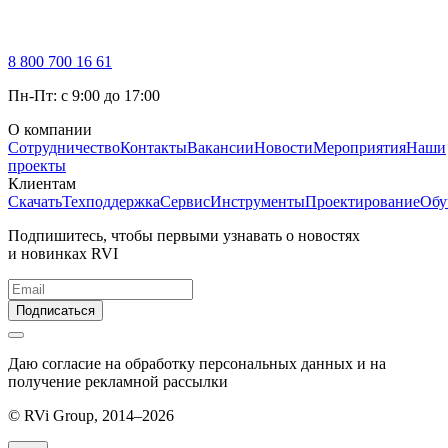
8 800 700 16 61
Пн-Пт: с 9:00 до 17:00
О компании
Сотрудничество
Контакты
Вакансии
Новости
Мероприятия
Наши
проекты
Клиентам
Скачать
Техподдержка
Сервис
Инструменты
Проектирование
Обу
Подпишитесь, чтобы первыми узнавать о новостях
и новинках RVI
Подписаться
Даю согласие на обработку персональных данных и на
получение рекламной рассылки
© RVi Group, 2014–2026