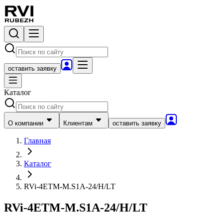
оставить заявку
Каталог
О компании
Клиентам
оставить заявку
Главная
Каталог
RVi-4ETM-M.S1A-24/H/LT
RVi-4ETM-M.S1A-24/H/LT