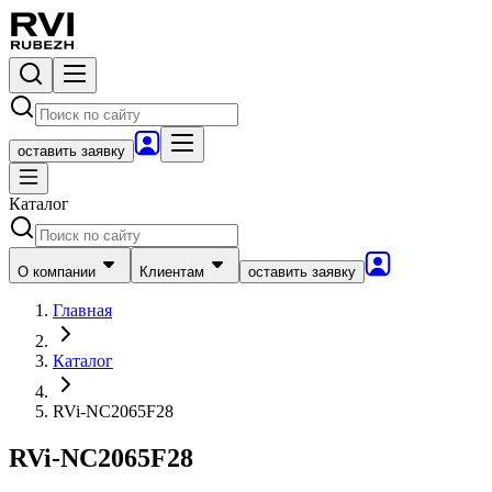
оставить заявку
Каталог
О компании
Клиентам
оставить заявку
Главная
Каталог
RVi-NC2065F28
RVi-NC2065F28