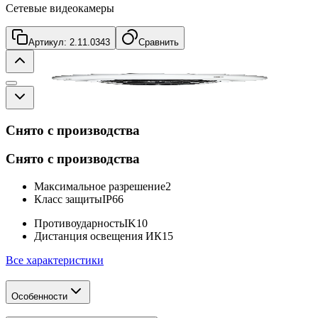
Сетевые видеокамеры
Артикул:
2.11.0343
Сравнить
Снято с производства
Снято с производства
Максимальное разрешение
2
Класс защиты
IP66
Противоударность
IK10
Дистанция освещения ИК
15
Все характеристики
Особенности