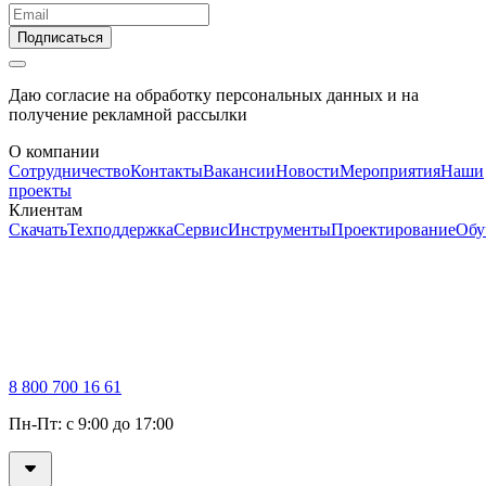
Подписаться
Даю согласие на обработку персональных данных и на
получение рекламной рассылки
О компании
Сотрудничество
Контакты
Вакансии
Новости
Мероприятия
Наши
проекты
Клиентам
Скачать
Техподдержка
Сервис
Инструменты
Проектирование
Обу
8 800 700 16 61
Пн-Пт: с 9:00 до 17:00