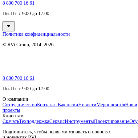
8 800 700 16 61
Пн-Пт: с 9:00 до 17:00
Политика конфиденциальности
© RVi Group, 2014–2026
8 800 700 16 61
Пн-Пт: с 9:00 до 17:00
О компании
Сотрудничество
Контакты
Вакансии
Новости
Мероприятия
Наши
проекты
Клиентам
Скачать
Техподдержка
Сервис
Инструменты
Проектирование
Обу
Подпишитесь, чтобы первыми узнавать о новостях
и новинках RVI