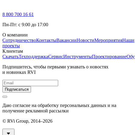
8 800 700 16 61
Пн-Пт: с 9:00 до 17:00
О компании
Сотрудничество
Контакты
Вакансии
Новости
Мероприятия
Наши
проекты
Клиентам
Скачать
Техподдержка
Сервис
Инструменты
Проектирование
Обу
Подпишитесь, чтобы первыми узнавать о новостях
и новинках RVI
Подписаться
Даю согласие на обработку персональных данных и на
получение рекламной рассылки
© RVi Group, 2014–2026