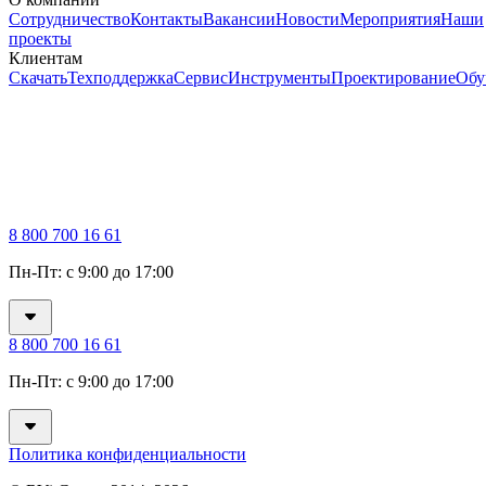
Сотрудничество
Контакты
Вакансии
Новости
Мероприятия
Наши
проекты
Клиентам
Скачать
Техподдержка
Сервис
Инструменты
Проектирование
Обу
8 800 700 16 61
Пн-Пт: с 9:00 до 17:00
8 800 700 16 61
Пн-Пт: с 9:00 до 17:00
Политика конфиденциальности