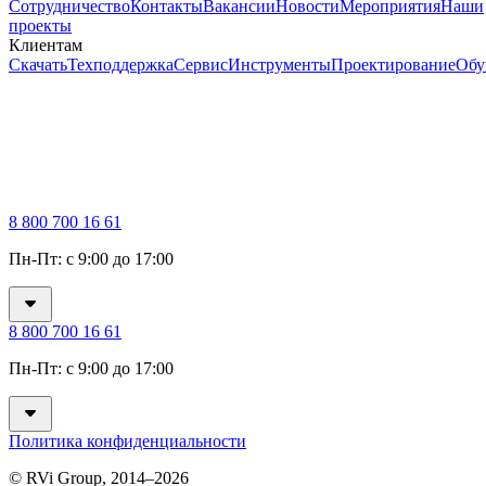
Сотрудничество
Контакты
Вакансии
Новости
Мероприятия
Наши
проекты
Клиентам
Скачать
Техподдержка
Сервис
Инструменты
Проектирование
Обу
8 800 700 16 61
Пн-Пт: с 9:00 до 17:00
8 800 700 16 61
Пн-Пт: с 9:00 до 17:00
Политика конфиденциальности
© RVi Group, 2014–2026