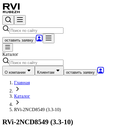
оставить заявку
Каталог
О компании
Клиентам
оставить заявку
Главная
Каталог
RVi-2NCD8549 (3.3-10)
RVi-2NCD8549 (3.3-10)