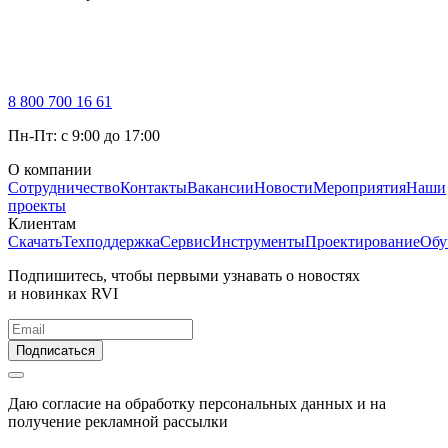
8 800 700 16 61
Пн-Пт: с 9:00 до 17:00
О компании
Сотрудничество
Контакты
Вакансии
Новости
Мероприятия
Наши
проекты
Клиентам
Скачать
Техподдержка
Сервис
Инструменты
Проектирование
Обу
Подпишитесь, чтобы первыми узнавать о новостях
и новинках RVI
Подписаться
Даю согласие на обработку персональных данных и на
получение рекламной рассылки