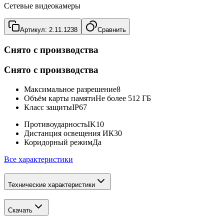
Сетевые видеокамеры
Артикул:
2.11.1238
Сравнить
Снято с производства
Снято с производства
Максимальное разрешение
8
Объём карты памяти
Не более 512 ГБ
Класс защиты
IP67
Противоударность
IK10
Дистанция освещения ИК
30
Коридорный режим
Да
Все характеристики
Технические характеристики
Скачать