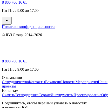
8 800 700 16 61
Пн-Пт: с 9:00 до 17:00
Политика конфиденциальности
© RVi Group, 2014–2026
8 800 700 16 61
Пн-Пт: с 9:00 до 17:00
О компании
Сотрудничество
Контакты
Вакансии
Новости
Мероприятия
Наши
проекты
Клиентам
Скачать
Техподдержка
Сервис
Инструменты
Проектирование
Обу
Подпишитесь, чтобы первыми узнавать о новостях
и новинках RVI