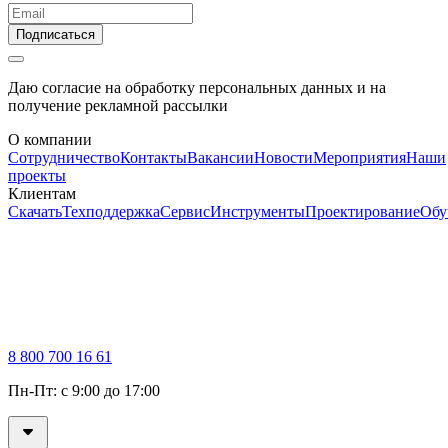
Подписаться
Даю согласие на обработку персональных данных и на
получение рекламной рассылки
О компании
Сотрудничество
Контакты
Вакансии
Новости
Мероприятия
Наши
проекты
Клиентам
Скачать
Техподдержка
Сервис
Инструменты
Проектирование
Обу
8 800 700 16 61
Пн-Пт: с 9:00 до 17:00