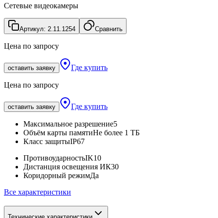
Сетевые видеокамеры
Артикул:
2.11.1254
Сравнить
Цена по запросу
Где купить
оставить заявку
Цена по запросу
Где купить
оставить заявку
Максимальное разрешение
5
Объём карты памяти
Не более 1 ТБ
Класс защиты
IP67
Противоударность
IK10
Дистанция освещения ИК
30
Коридорный режим
Да
Все характеристики
Технические характеристики