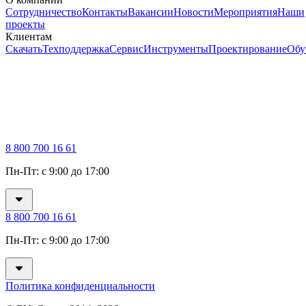
Сотрудничество
Контакты
Вакансии
Новости
Мероприятия
Наши
проекты
Клиентам
Скачать
Техподдержка
Сервис
Инструменты
Проектирование
Обу
8 800 700 16 61
Пн-Пт: с 9:00 до 17:00
8 800 700 16 61
Пн-Пт: с 9:00 до 17:00
Политика конфиденциальности