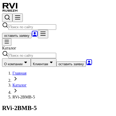
оставить заявку
Каталог
О компании
Клиентам
оставить заявку
Главная
Каталог
RVi-2BMB-5
RVi-2BMB-5