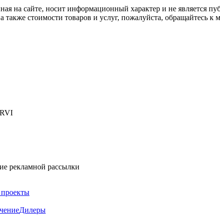
ная на сайте, носит информационный характер и не является пу
а также стоимости товаров и услуг, пожалуйста, обращайтесь к
 RVI
ние рекламной рассылки
 проекты
чение
Дилеры