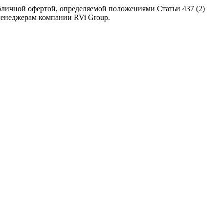
бличной офертой, определяемой положениями Статьи 437 (2)
 менеджерам компании RVi Group.