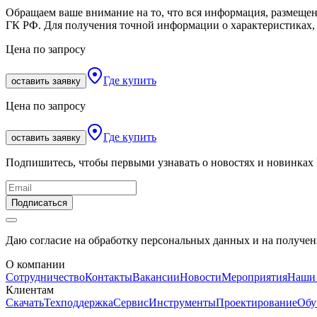
Обращаем ваше внимание на то, что вся информация, размещен
ГК РФ. Для получения точной информации о характеристиках, 
Цена по запросу
Где купить
оставить заявку
Цена по запросу
Где купить
оставить заявку
Подпишитесь, чтобы первыми узнавать о новостях и новинках
Подписаться
Даю согласие на обработку персональных данных и на получе
О компании
Сотрудничество
Контакты
Вакансии
Новости
Мероприятия
Наши
Клиентам
Скачать
Техподдержка
Сервис
Инструменты
Проектирование
Обу