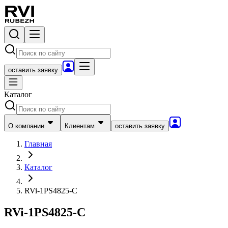
оставить заявку
Каталог
О компании
Клиентам
оставить заявку
Главная
Каталог
RVi-1PS4825-C
RVi-1PS4825-C