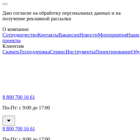
Даю согласие на обработку персональных данных и на
получение рекламной рассылки
О компании
Сотрудничество
Контакты
Вакансии
Новости
Мероприятия
Наши
проекты
Клиентам
Скачать
Техподдержка
Сервис
Инструменты
Проектирование
Обу
8 800 700 16 61
Пн-Пт: с 9:00 до 17:00
8 800 700 16 61
Пн-Пт: с 9:00 до 17:00