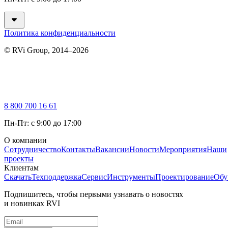
Политика конфиденциальности
© RVi Group, 2014–2026
8 800 700 16 61
Пн-Пт: с 9:00 до 17:00
О компании
Сотрудничество
Контакты
Вакансии
Новости
Мероприятия
Наши
проекты
Клиентам
Скачать
Техподдержка
Сервис
Инструменты
Проектирование
Обу
Подпишитесь, чтобы первыми узнавать о новостях
и новинках RVI