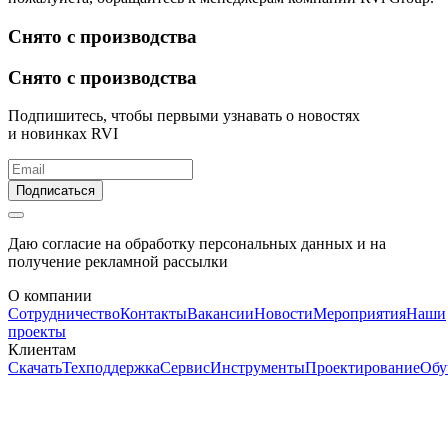
Снято с производства
Снято с производства
Подпишитесь, чтобы первыми узнавать о новостях
и новинках RVI
Подписаться
Даю согласие на обработку персональных данных и на
получение рекламной рассылки
О компании
Сотрудничество
Контакты
Вакансии
Новости
Мероприятия
Наши
проекты
Клиентам
Скачать
Техподдержка
Сервис
Инструменты
Проектирование
Обу