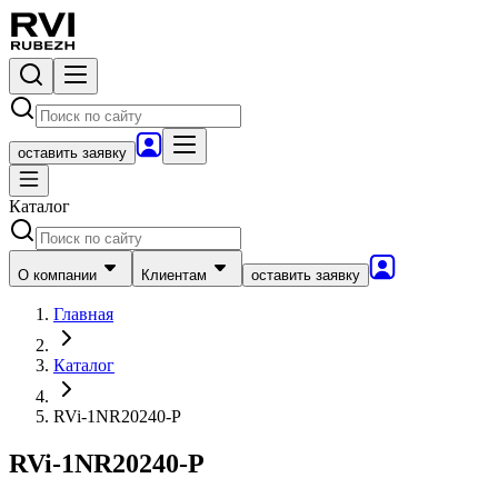
оставить заявку
Каталог
О компании
Клиентам
оставить заявку
Главная
Каталог
RVi-1NR20240-P
RVi-1NR20240-P