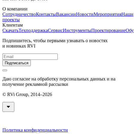
О компании
Сотрудничество
Контакты
Вакансии
Новости
Мероприятия
Наши
проекты
Клиентам
Скачать
Техподдержка
Сервис
Инструменты
Проектирование
Обу
Подпишитесь, чтобы первыми узнавать о новостях
и новинках RVI
Подписаться
Даю согласие на обработку персональных данных и на
получение рекламной рассылки
© RVi Group, 2014–2026
Политика конфиденциальности