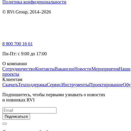
Политика конфиденциальности
© RVi Group, 2014–2026
8 800 700 16 61
Пн-Пт: с 9:00 до 17:00
О компании
Сотрудничество
Контакты
Вакансии
Новости
Мероприятия
Наши
проекты
Клиентам
Скачать
Техподдержка
Сервис
Инструменты
Проектирование
Обу
Подпишитесь, чтобы первыми узнавать о новостях
и новинках RVI
Подписаться