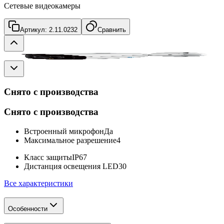
Сетевые видеокамеры
Артикул:
2.11.0232
Сравнить
Снято с производства
Снято с производства
Встроенный микрофон
Да
Максимальное разрешение
4
Класс защиты
IP67
Дистанция освещения LED
30
Все характеристики
Особенности