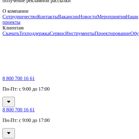
получение рекламной рассылки
О компании
Сотрудничество
Контакты
Вакансии
Новости
Мероприятия
Наши
проекты
Клиентам
Скачать
Техподдержка
Сервис
Инструменты
Проектирование
Обу
8 800 700 16 61
Пн-Пт: с 9:00 до 17:00
8 800 700 16 61
Пн-Пт: с 9:00 до 17:00