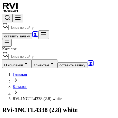
оставить заявку
Каталог
О компании
Клиентам
оставить заявку
Главная
Каталог
RVi-1NCTL4338 (2.8) white
RVi-1NCTL4338 (2.8) white