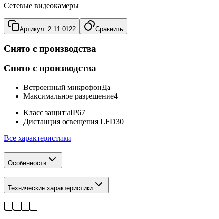
Сетевые видеокамеры
Артикул:
2.11.0122
Сравнить
Снято с производства
Снято с производства
Встроенный микрофон
Да
Максимальное разрешение
4
Класс защиты
IP67
Дистанция освещения LED
30
Все характеристики
Особенности
Технические характеристики