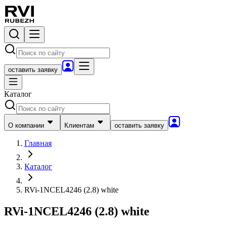
оставить заявку
Каталог
О компании
Клиентам
оставить заявку
Главная
Каталог
RVi-1NCEL4246 (2.8) white
RVi-1NCEL4246 (2.8) white