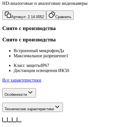
HD-аналоговые и аналоговые видеокамеры
Артикул:
2.14.0052
Сравнить
Снято с производства
Снято с производства
Встроенный микрофон
Да
Максимальное разрешение
1
Класс защиты
IP67
Дистанция освещения ИК
50
Все характеристики
Особенности
Технические характеристики