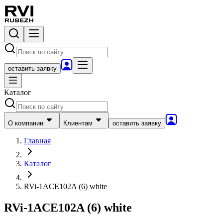
оставить заявку
Каталог
О компании
Клиентам
оставить заявку
Главная
Каталог
RVi-1ACE102A (6) white
RVi-1ACE102A (6) white