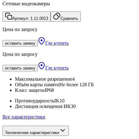
Сетевые видеокамеры
Артикул:
1.11.0013
Сравнить
Цена по запросу
Где купить
оставить заявку
Цена по запросу
Где купить
оставить заявку
Максимальное разрешение
4
Объём карты памяти
Не более 128 ГБ
Класс защиты
IP68
Противоударность
IK10
Дистанция освещения ИК
30
Все характеристики
Технические характеристики