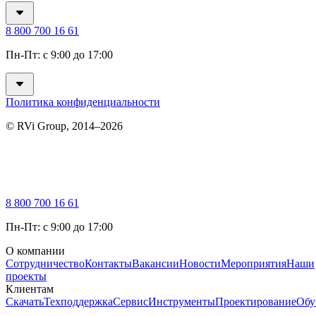
8 800 700 16 61
Пн-Пт: с 9:00 до 17:00
Политика конфиденциальности
© RVi Group, 2014–2026
8 800 700 16 61
Пн-Пт: с 9:00 до 17:00
О компании
Сотрудничество
Контакты
Вакансии
Новости
Мероприятия
Наши
проекты
Клиентам
Скачать
Техподдержка
Сервис
Инструменты
Проектирование
Обу