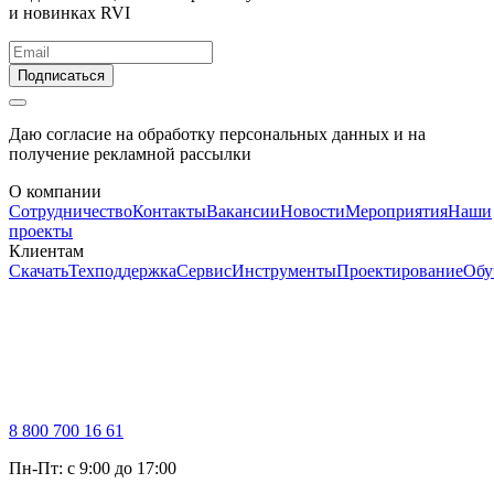
и новинках RVI
Подписаться
Даю согласие на обработку персональных данных и на
получение рекламной рассылки
О компании
Сотрудничество
Контакты
Вакансии
Новости
Мероприятия
Наши
проекты
Клиентам
Скачать
Техподдержка
Сервис
Инструменты
Проектирование
Обу
8 800 700 16 61
Пн-Пт: с 9:00 до 17:00