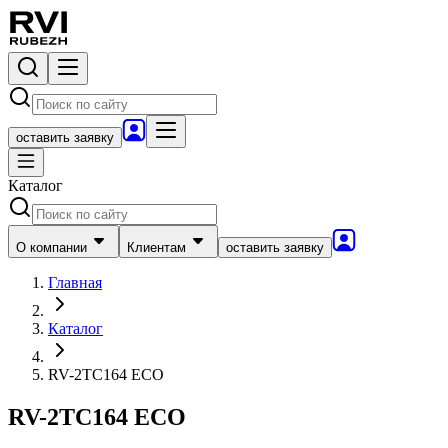
оставить заявку
Каталог
О компании
Клиентам
оставить заявку
Главная
Каталог
RV-2TC164 ECO
RV-2TC164 ECO