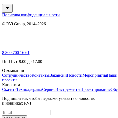
Политика конфиденциальности
© RVi Group, 2014–2026
8 800 700 16 61
Пн-Пт: с 9:00 до 17:00
О компании
Сотрудничество
Контакты
Вакансии
Новости
Мероприятия
Наши
проекты
Клиентам
Скачать
Техподдержка
Сервис
Инструменты
Проектирование
Обу
Подпишитесь, чтобы первыми узнавать о новостях
и новинках RVI