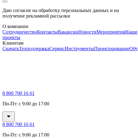
Даю согласие на обработку персональных данных и на
получение рекламной рассылки
О компании
Сотрудничество
Контакты
Вакансии
Новости
Мероприятия
Наши
проекты
Клиентам
Скачать
Техподдержка
Сервис
Инструменты
Проектирование
Обу
8 800 700 16 61
Пн-Пт: с 9:00 до 17:00
8 800 700 16 61
Пн-Пт: с 9:00 до 17:00