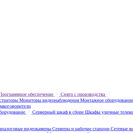
Программное обеспечение
Снято с производства
истраторы
Мониторы видеонаблюдения
Монтажное оборудование
омкоговорители
борудование
Серверный шкаф в сборе
Шкафы уличные теле
аналоговые видеокамеры
Серверы и рабочие станции
Сетевые в