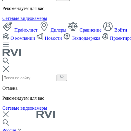
Рекомендуем для вас
Сетевые видеокамеры
Прайс-лист
Дилеры
Сравнение
Войти
О компании
Новости
Техподдержка
Проектир
Отмена
Рекомендуем для вас
Сетевые видеокамеры
Россия