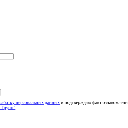
работку персональных данных
и подтверждаю факт ознакомлени
 Групп"