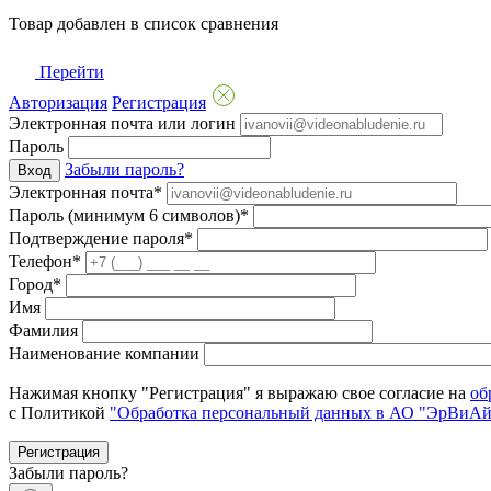
Товар добавлен в список сравнения
Перейти
Авторизация
Регистрация
Электронная почта или логин
Пароль
Забыли пароль?
Вход
Электронная почта*
Пароль (минимум 6 символов)*
Подтверждение пароля*
Телефон*
Город*
Имя
Фамилия
Наименование компании
Нажимая кнопку "Регистрация" я выражаю свое согласие на
об
с Политикой
"Обработка персональный данных в АО "ЭрВиАй
Регистрация
Забыли пароль?