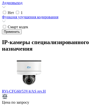
Аудиовыход
Нет
1
Функция улучшения кодирования
Смарт кодек
IP-камеры специализированного
назначения
RVi-CFG60/53V4/AS rev.H
Цена по запросу