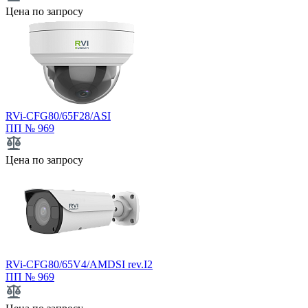
Цена по запросу
RVi-CFG80/65F28/ASI
ПП № 969
Цена по запросу
RVi-CFG80/65V4/AMDSI rev.I2
ПП № 969