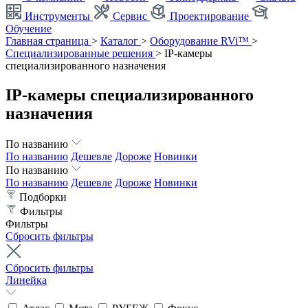
Инструменты
Сервис
Проектирование
Обучение
Главная страница
>
Каталог
>
Оборудование RVi™
>
Специализированные решения
>
IP-камеры
специализированного назначения
IP-камеры специализированного
назначения
По названию
По названию
Дешевле
Дороже
Новинки
По названию
По названию
Дешевле
Дороже
Новинки
Подборки
Фильтры
Фильтры
Сбросить фильтры
Сбросить фильтры
Линейка