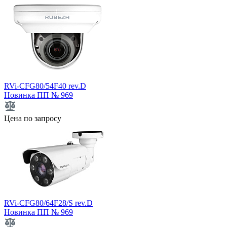
RVi-CFG80/54F40 rev.D
Новинка
ПП № 969
Цена по запросу
RVi-CFG80/64F28/S rev.D
Новинка
ПП № 969