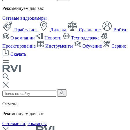
Рекомендуем для вас
Сетевые видеокамеры
Прайс-лист
Дилеры
Сравнение
Войти
О компании
Новости
Техподдержка
Проектирование
Инструменты
Обучение
Сервис
Скачать
Отмена
Рекомендуем для вас
Сетевые видеокамеры