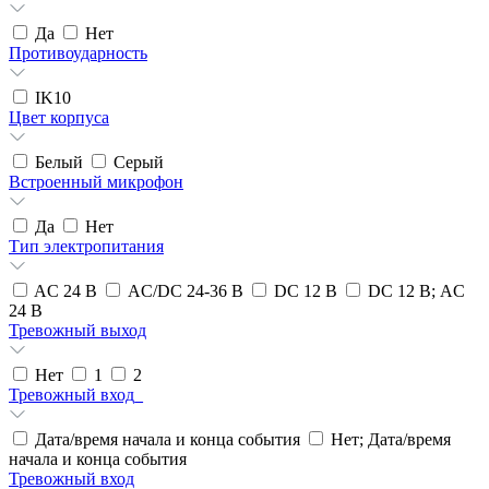
Да
Нет
Противоударность
IK10
Цвет корпуса
Белый
Серый
Встроенный микрофон
Да
Нет
Тип электропитания
AC 24 В
AC/DC 24-36 В
DC 12 В
DC 12 В; AC
24 В
Тревожный выход
Нет
1
2
Тревожный вход_
Дата/время начала и конца события
Нет; Дата/время
начала и конца события
Тревожный вход