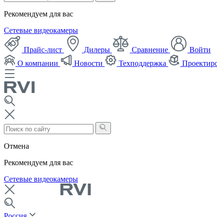
Рекомендуем для вас
Сетевые видеокамеры
Прайс-лист
Дилеры
Сравнение
Войти
О компании
Новости
Техподдержка
Проектир
Отмена
Рекомендуем для вас
Сетевые видеокамеры
Россия