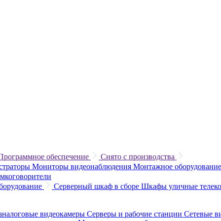
Программное обеспечение
Снято с производства
истраторы
Мониторы видеонаблюдения
Монтажное оборудование
омкоговорители
борудование
Серверный шкаф в сборе
Шкафы уличные теле
аналоговые видеокамеры
Серверы и рабочие станции
Сетевые в