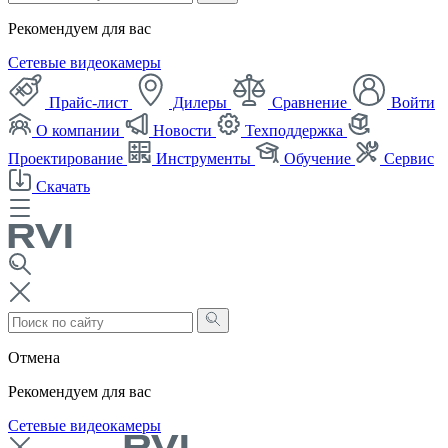
Рекомендуем для вас
Сетевые видеокамеры
Прайс-лист
Дилеры
Сравнение
Войти
О компании
Новости
Техподдержка
Проектирование
Инструменты
Обучение
Сервис
Скачать
Отмена
Рекомендуем для вас
Сетевые видеокамеры