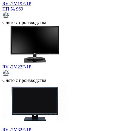
RVi-2M19F-1P
ПП № 969
Снято с производства
RVi-2M22F-1P
Снято с производства
RVi-2M32F-1P