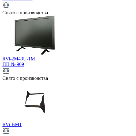
Снято с производства
RVi-2M43U-1M
ПП № 969
Снято с производства
RVi-BM1