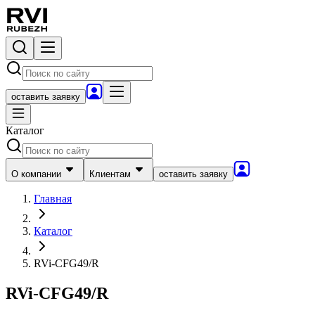
оставить заявку
Каталог
О компании
Клиентам
оставить заявку
Главная
Каталог
RVi-CFG49/R
RVi-CFG49/R