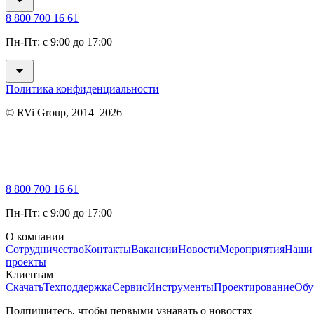
8 800 700 16 61
Пн-Пт: с 9:00 до 17:00
Политика конфиденциальности
© RVi Group, 2014–2026
8 800 700 16 61
Пн-Пт: с 9:00 до 17:00
О компании
Сотрудничество
Контакты
Вакансии
Новости
Мероприятия
Наши
проекты
Клиентам
Скачать
Техподдержка
Сервис
Инструменты
Проектирование
Обу
Подпишитесь, чтобы первыми узнавать о новостях