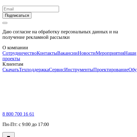
Подписаться
Даю согласие на обработку персональных данных и на
получение рекламной рассылки
О компании
Сотрудничество
Контакты
Вакансии
Новости
Мероприятия
Наши
проекты
Клиентам
Скачать
Техподдержка
Сервис
Инструменты
Проектирование
Обу
8 800 700 16 61
Пн-Пт: с 9:00 до 17:00