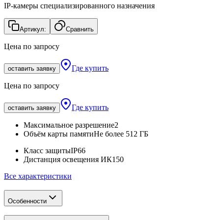
IP-камеры специализированного назначения
Артикул:
Сравнить
Цена по запросу
Где купить
оставить заявку
Цена по запросу
Где купить
оставить заявку
Максимальное разрешение
2
Объём карты памяти
Не более 512 ГБ
Класс защиты
IP66
Дистанция освещения ИК
150
Все характеристики
Особенности