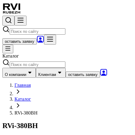
оставить заявку
Каталог
О компании
Клиентам
оставить заявку
Главная
Каталог
RVi-380BH
RVi-380BH