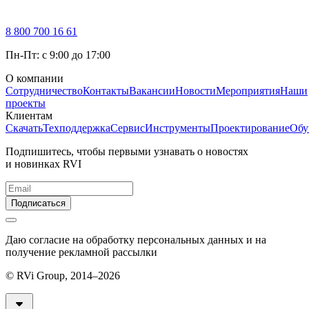
8 800 700 16 61
Пн-Пт: с 9:00 до 17:00
О компании
Сотрудничество
Контакты
Вакансии
Новости
Мероприятия
Наши
проекты
Клиентам
Скачать
Техподдержка
Сервис
Инструменты
Проектирование
Обу
Подпишитесь, чтобы первыми узнавать о новостях
и новинках RVI
Подписаться
Даю согласие на обработку персональных данных и на
получение рекламной рассылки
© RVi Group, 2014–2026