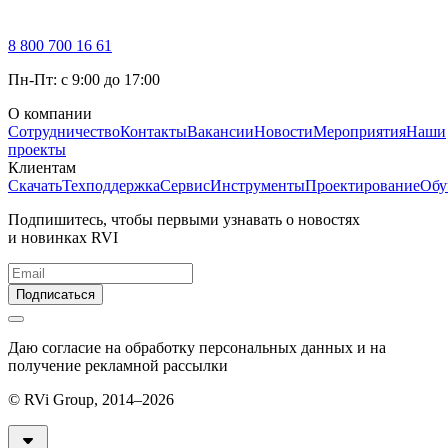
8 800 700 16 61
Пн-Пт: с 9:00 до 17:00
О компании
Сотрудничество
Контакты
Вакансии
Новости
Мероприятия
Наши
проекты
Клиентам
Скачать
Техподдержка
Сервис
Инструменты
Проектирование
Обу
Подпишитесь, чтобы первыми узнавать о новостях
и новинках RVI
Подписаться
Даю согласие на обработку персональных данных и на
получение рекламной рассылки
© RVi Group, 2014–2026