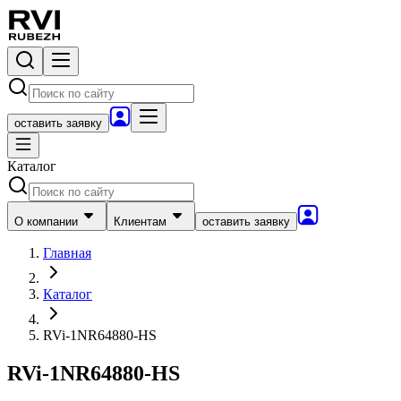
оставить заявку
Каталог
О компании
Клиентам
оставить заявку
Главная
Каталог
RVi-1NR64880-HS
RVi-1NR64880-HS