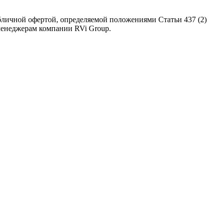
бличной офертой, определяемой положениями Статьи 437 (2)
 менеджерам компании RVi Group.