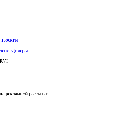
 проекты
чение
Дилеры
 RVI
ние рекламной рассылки