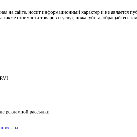
ная на сайте, носит информационный характер и не является пу
а также стоимости товаров и услуг, пожалуйста, обращайтесь к
 RVI
ние рекламной рассылки
 проекты