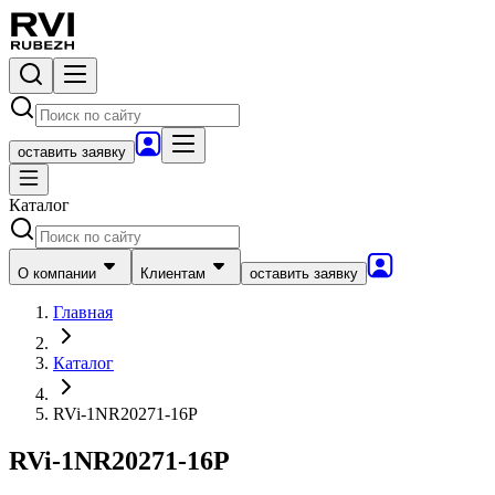
оставить заявку
Каталог
О компании
Клиентам
оставить заявку
Главная
Каталог
RVi-1NR20271-16P
RVi-1NR20271-16P