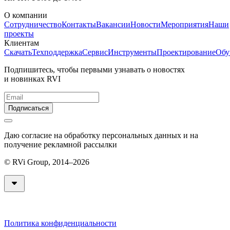
О компании
Сотрудничество
Контакты
Вакансии
Новости
Мероприятия
Наши
проекты
Клиентам
Скачать
Техподдержка
Сервис
Инструменты
Проектирование
Обу
Подпишитесь, чтобы первыми узнавать о новостях
и новинках RVI
Подписаться
Даю согласие на обработку персональных данных и на
получение рекламной рассылки
© RVi Group, 2014–2026
Политика конфиденциальности