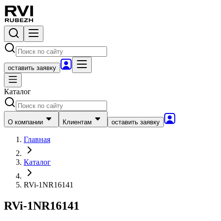
оставить заявку
Каталог
О компании
Клиентам
оставить заявку
Главная
Каталог
RVi-1NR16141
RVi-1NR16141