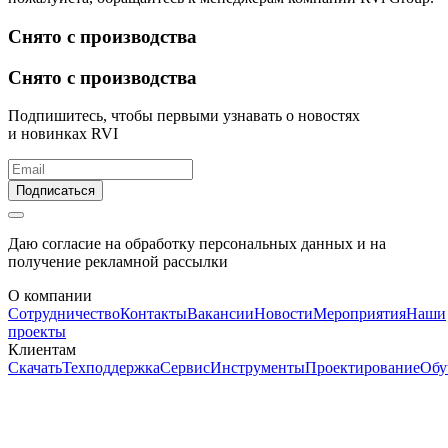
Снято с производства
Снято с производства
Подпишитесь, чтобы первыми узнавать о новостях
и новинках RVI
Подписаться
Даю согласие на обработку персональных данных и на
получение рекламной рассылки
О компании
Сотрудничество
Контакты
Вакансии
Новости
Мероприятия
Наши
проекты
Клиентам
Скачать
Техподдержка
Сервис
Инструменты
Проектирование
Обу