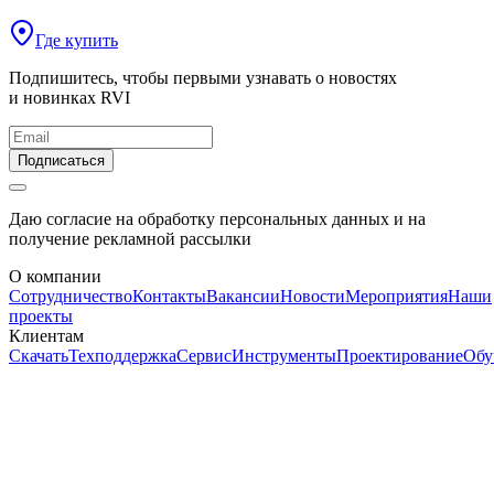
Где купить
Подпишитесь, чтобы первыми узнавать о новостях
и новинках RVI
Подписаться
Даю согласие на обработку персональных данных и на
получение рекламной рассылки
О компании
Сотрудничество
Контакты
Вакансии
Новости
Мероприятия
Наши
проекты
Клиентам
Скачать
Техподдержка
Сервис
Инструменты
Проектирование
Обу