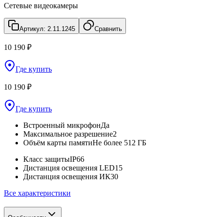
Сетевые видеокамеры
Артикул:
2.11.1245
Сравнить
10 190 ₽
Где купить
10 190 ₽
Где купить
Встроенный микрофон
Да
Максимальное разрешение
2
Объём карты памяти
Не более 512 ГБ
Класс защиты
IP66
Дистанция освещения LED
15
Дистанция освещения ИК
30
Все характеристики