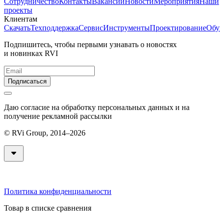
Сотрудничество
Контакты
Вакансии
Новости
Мероприятия
Наши
проекты
Клиентам
Скачать
Техподдержка
Сервис
Инструменты
Проектирование
Обу
Подпишитесь, чтобы первыми узнавать о новостях
и новинках RVI
Подписаться
Даю согласие на обработку персональных данных и на
получение рекламной рассылки
© RVi Group, 2014–2026
Политика конфиденциальности
Товар в списке сравнения