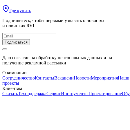
Где купить
Подпишитесь, чтобы первыми узнавать о новостях
и новинках RVI
Подписаться
Даю согласие на обработку персональных данных и на
получение рекламной рассылки
О компании
Сотрудничество
Контакты
Вакансии
Новости
Мероприятия
Наши
проекты
Клиентам
Скачать
Техподдержка
Сервис
Инструменты
Проектирование
Обу