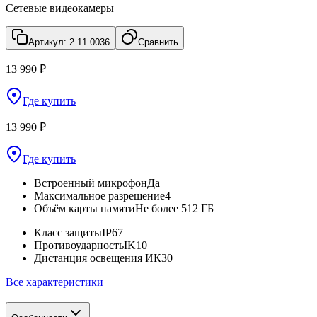
Сетевые видеокамеры
Артикул:
2.11.0036
Сравнить
13 990 ₽
Где купить
13 990 ₽
Где купить
Встроенный микрофон
Да
Максимальное разрешение
4
Объём карты памяти
Не более 512 ГБ
Класс защиты
IP67
Противоударность
IK10
Дистанция освещения ИК
30
Все характеристики