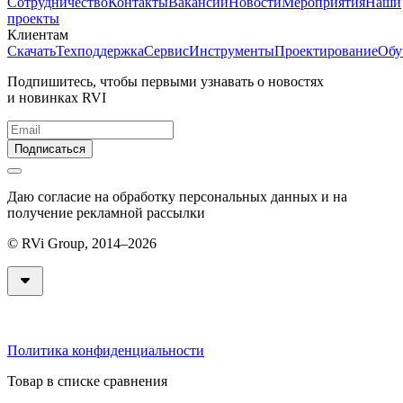
Сотрудничество
Контакты
Вакансии
Новости
Мероприятия
Наши
проекты
Клиентам
Скачать
Техподдержка
Сервис
Инструменты
Проектирование
Обу
Подпишитесь, чтобы первыми узнавать о новостях
и новинках RVI
Подписаться
Даю согласие на обработку персональных данных и на
получение рекламной рассылки
© RVi Group, 2014–2026
Политика конфиденциальности
Товар в списке сравнения