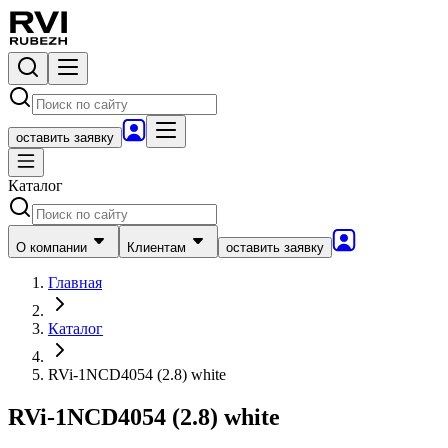
оставить заявку
Каталог
О компании
Клиентам
оставить заявку
Главная
Каталог
RVi-1NCD4054 (2.8) white
RVi-1NCD4054 (2.8) white